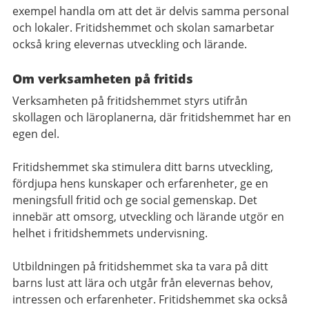
exempel handla om att det är delvis samma personal
och lokaler. Fritidshemmet och skolan samarbetar
också kring elevernas utveckling och lärande.
Om verksamheten på fritids
Verksamheten på fritidshemmet styrs utifrån
skollagen och läroplanerna, där fritidshemmet har en
egen del.
Fritidshemmet ska stimulera ditt barns utveckling,
fördjupa hens kunskaper och erfarenheter, ge en
meningsfull fritid och ge social gemenskap. Det
innebär att omsorg, utveckling och lärande utgör en
helhet i fritidshemmets undervisning.
Utbildningen på fritidshemmet ska ta vara på ditt
barns lust att lära och utgår från elevernas behov,
intressen och erfarenheter. Fritidshemmet ska också