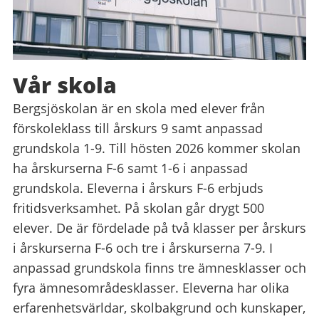
Vår skola
Bergsjöskolan är en skola med elever från
förskoleklass till årskurs 9 samt anpassad
grundskola 1-9. Till hösten 2026 kommer skolan
ha årskurserna F-6 samt 1-6 i anpassad
grundskola. Eleverna i årskurs F-6 erbjuds
fritidsverksamhet. På skolan går drygt 500
elever. De är fördelade på två klasser per årskurs
i årskurserna F-6 och tre i årskurserna 7-9. I
anpassad grundskola finns tre ämnesklasser och
fyra ämnesområdesklasser. Eleverna har olika
erfarenhetsvärldar, skolbakgrund och kunskaper,