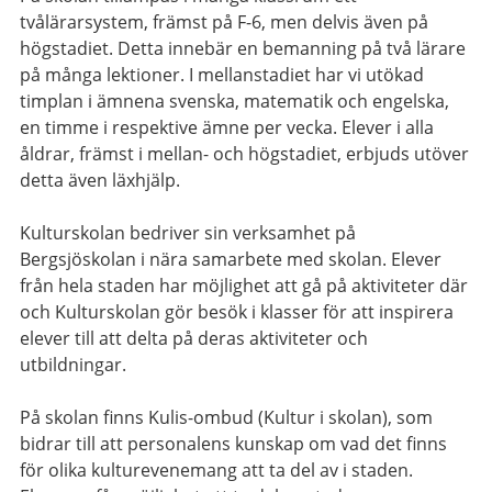
tvålärarsystem, främst på F-6, men delvis även på
högstadiet. Detta innebär en bemanning på två lärare
på många lektioner. I mellanstadiet har vi utökad
timplan i ämnena svenska, matematik och engelska,
en timme i respektive ämne per vecka. Elever i alla
åldrar, främst i mellan- och högstadiet, erbjuds utöver
detta även läxhjälp.
Kulturskolan bedriver sin verksamhet på
Bergsjöskolan i nära samarbete med skolan. Elever
från hela staden har möjlighet att gå på aktiviteter där
och Kulturskolan gör besök i klasser för att inspirera
elever till att delta på deras aktiviteter och
utbildningar.
På skolan finns Kulis-ombud (Kultur i skolan), som
bidrar till att personalens kunskap om vad det finns
för olika kulturevenemang att ta del av i staden.