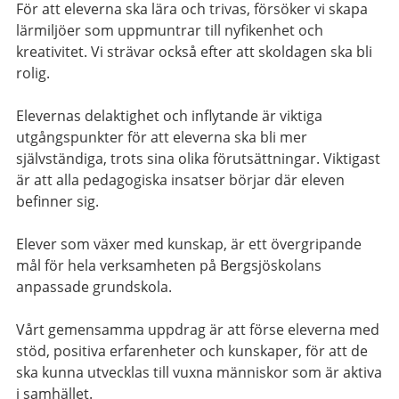
För att eleverna ska lära och trivas, försöker vi skapa
lärmiljöer som uppmuntrar till nyfikenhet och
kreativitet. Vi strävar också efter att skoldagen ska bli
rolig.
Elevernas delaktighet och inflytande är viktiga
utgångspunkter för att eleverna ska bli mer
självständiga, trots sina olika förutsättningar. Viktigast
är att alla pedagogiska insatser börjar där eleven
befinner sig.
Elever som växer med kunskap, är ett övergripande
mål för hela verksamheten på Bergsjöskolans
anpassade grundskola.
Vårt gemensamma uppdrag är att förse eleverna med
stöd, positiva erfarenheter och kunskaper, för att de
ska kunna utvecklas till vuxna människor som är aktiva
i samhället.