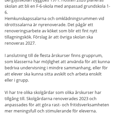
Bergsjöskolan byggdes 1971. Hösten 2026 planeras
skolan att bli en F-6-skola med anpassad grundskola 1-
6.
Hemkunskapssalarna och omklädningsrummen vid
idrottssalarna är nyrenoverade. Det pågår ett
renoveringsarbete av köket som blir ett fint nytt
tillagningskök. Förslag är att övriga skolan ska
renoveras 2027.
I anslutning till de flesta årskurser finns grupprum,
som klasserna har möjlighet att använda för att kunna
bedriva undervisning i mindre sammanhang, eller för
att elever ska kunna sitta avskilt och arbeta enskilt
eller i grupp.
Vi har tre olika skolgårdar som olika årskurser har
tillgång till. Skolgårdarna renoverades 2023 och
anpassades för att göra rast- och fritidsverksamheten
mer meningsfull och stimulerande för eleverna.