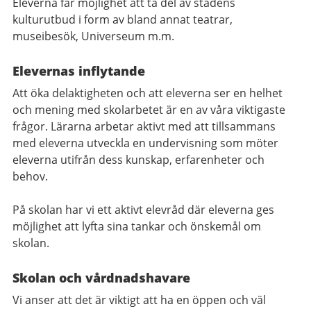
Eleverna får möjlighet att ta del av stadens
kulturutbud i form av bland annat teatrar,
museibesök, Universeum m.m.
Elevernas inflytande
Att öka delaktigheten och att eleverna ser en helhet
och mening med skolarbetet är en av våra viktigaste
frågor. Lärarna arbetar aktivt med att tillsammans
med eleverna utveckla en undervisning som möter
eleverna utifrån dess kunskap, erfarenheter och
behov.
På skolan har vi ett aktivt elevråd där eleverna ges
möjlighet att lyfta sina tankar och önskemål om
skolan.
Skolan och vårdnadshavare
Vi anser att det är viktigt att ha en öppen och väl