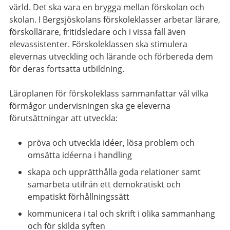
värld. Det ska vara en brygga mellan förskolan och
skolan. I Bergsjöskolans förskoleklasser arbetar lärare,
förskollärare, fritidsledare och i vissa fall även
elevassistenter. Förskoleklassen ska stimulera
elevernas utveckling och lärande och förbereda dem
för deras fortsatta utbildning.
Läroplanen för förskoleklass sammanfattar väl vilka
förmågor undervisningen ska ge eleverna
förutsättningar att utveckla:
pröva och utveckla idéer, lösa problem och
omsätta idéerna i handling
skapa och upprätthålla goda relationer samt
samarbeta utifrån ett demokratiskt och
empatiskt förhållningssätt
kommunicera i tal och skrift i olika sammanhang
och för skilda syften