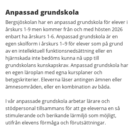
Anpassad grundskola
Bergsjöskolan har en anpassad grundskola för elever i
årskurs 1-9 men kommer från och med hösten 2026
enbart ha årskurs 1-6. Anpassad grundskola är en
egen skolform i årskurs 1–9 för elever som på grund
av en intellektuell funktionsnedsättning eller en
hjärnskada inte bedöms kunna nå upp till
grundskolans kunskapskrav. Anpassad grundskola har
en egen läroplan med egna kursplaner och
betygskriterier. Eleverna läser antingen ämnen eller
ämnesområden, eller en kombination av båda.
I vår anpassade grundskola arbetar lärare och
stödpersonal tillsammans för att ge eleverna en så
stimulerande och berikande lärmiljö som möjligt,
utifrån elevens förmåga och förutsättningar.