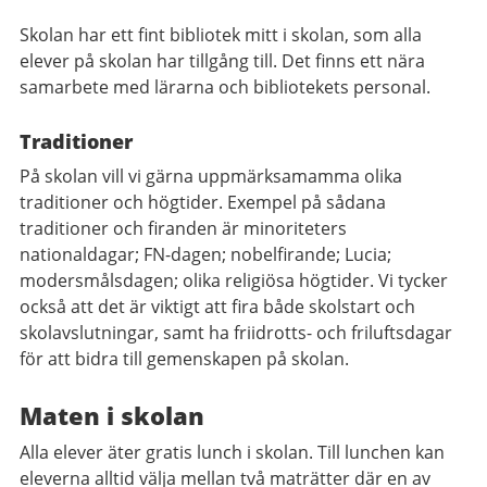
Skolan har ett fint bibliotek mitt i skolan, som alla
elever på skolan har tillgång till. Det finns ett nära
samarbete med lärarna och bibliotekets personal.
Traditioner
På skolan vill vi gärna uppmärksamamma olika
traditioner och högtider. Exempel på sådana
traditioner och firanden är minoriteters
nationaldagar; FN-dagen; nobelfirande; Lucia;
modersmålsdagen; olika religiösa högtider. Vi tycker
också att det är viktigt att fira både skolstart och
skolavslutningar, samt ha friidrotts- och friluftsdagar
för att bidra till gemenskapen på skolan.
Maten i skolan
Alla elever äter gratis lunch i skolan. Till lunchen kan
eleverna alltid välja mellan två maträtter där en av