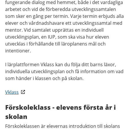
fungerande dialog med hemmet, både i det vardagliga
arbetet och vid de förberedda utvecklingssamtalen
som sker en gång per termin. Varje termin erbjuds alla
elever och vårdnadshavare ett utvecklingssamtal med
mentor. Vid samtalet upprättas en individuell
utvecklingsplan, en IUP, som ska visa hur eleven
utvecklas i förhållande till läroplanens mål och
intentioner.
I lärplattformen Vklass kan du följa ditt barns läxor,
individuella utvecklingsplan och få information om vad
som händer i klassen och på skolan.
Vklass
Förskoleklass - elevens första år i
skolan
Förskoleklassen är elevernas introduktion till skolans