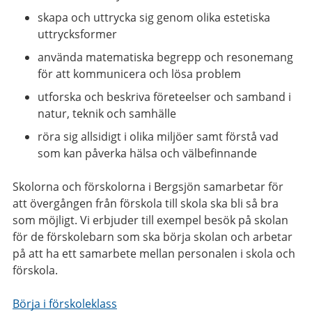
skapa och uttrycka sig genom olika estetiska
uttrycksformer
använda matematiska begrepp och resonemang
för att kommunicera och lösa problem
utforska och beskriva företeelser och samband i
natur, teknik och samhälle
röra sig allsidigt i olika miljöer samt förstå vad
som kan påverka hälsa och välbefinnande
Skolorna och förskolorna i Bergsjön samarbetar för
att övergången från förskola till skola ska bli så bra
som möjligt. Vi erbjuder till exempel besök på skolan
för de förskolebarn som ska börja skolan och arbetar
på att ha ett samarbete mellan personalen i skola och
förskola.
Börja i förskoleklass