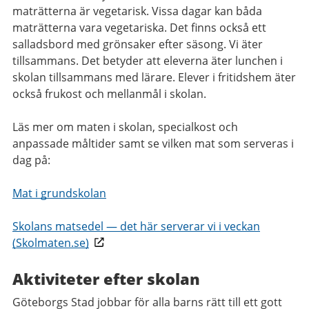
maträtterna är vegetarisk. Vissa dagar kan båda
maträtterna vara vegetariska. Det finns också ett
salladsbord med grönsaker efter säsong. Vi äter
tillsammans. Det betyder att eleverna äter lunchen i
skolan tillsammans med lärare. Elever i fritidshem äter
också frukost och mellanmål i skolan.
Läs mer om maten i skolan, specialkost och
anpassade måltider samt se vilken mat som serveras i
dag på:
Mat i grundskolan
Skolans matsedel — det här serverar vi i veckan
(Skolmaten.se)
Aktiviteter efter skolan
Göteborgs Stad jobbar för alla barns rätt till ett gott