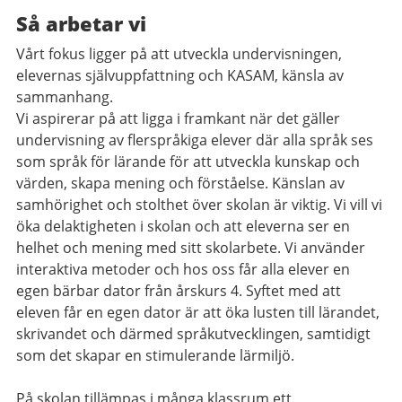
Så arbetar vi
Vårt fokus ligger på att utveckla undervisningen,
elevernas självuppfattning och KASAM, känsla av
sammanhang.
Vi aspirerar på att ligga i framkant när det gäller
undervisning av flerspråkiga elever där alla språk ses
som språk för lärande för att utveckla kunskap och
värden, skapa mening och förståelse. Känslan av
samhörighet och stolthet över skolan är viktig. Vi vill vi
öka delaktigheten i skolan och att eleverna ser en
helhet och mening med sitt skolarbete. Vi använder
interaktiva metoder och hos oss får alla elever en
egen bärbar dator från årskurs 4. Syftet med att
eleven får en egen dator är att öka lusten till lärandet,
skrivandet och därmed språkutvecklingen, samtidigt
som det skapar en stimulerande lärmiljö.
På skolan tillämpas i många klassrum ett