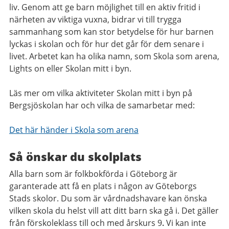
liv. Genom att ge barn möjlighet till en aktiv fritid i
närheten av viktiga vuxna, bidrar vi till trygga
sammanhang som kan stor betydelse för hur barnen
lyckas i skolan och för hur det går för dem senare i
livet. Arbetet kan ha olika namn, som Skola som arena,
Lights on eller Skolan mitt i byn.
Läs mer om vilka aktiviteter Skolan mitt i byn på
Bergsjöskolan har och vilka de samarbetar med:
Det här händer i Skola som arena
Så önskar du skolplats
Alla barn som är folkbokförda i Göteborg är
garanterade att få en plats i någon av Göteborgs
Stads skolor. Du som är vårdnadshavare kan önska
vilken skola du helst vill att ditt barn ska gå i. Det gäller
från förskoleklass till och med årskurs 9
.
Vi kan inte