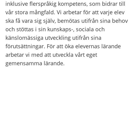
inklusive flerspråkig kompetens, som bidrar till
vår stora mångfald. Vi arbetar för att varje elev
ska få vara sig själv, bemötas utifrån sina behov
och stöttas i sin kunskaps-, sociala och
känslomässiga utveckling utifrån sina
förutsättningar. För att öka elevernas lärande
arbetar vi med att utveckla vårt eget
gemensamma lärande.