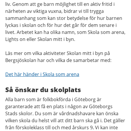
liv. Genom att ge barn möjlighet till en aktiv fritid i
närheten av viktiga vuxna, bidrar vi till trygga
sammanhang som kan stor betydelse för hur barnen
lyckas i skolan och för hur det går för dem senare i
livet. Arbetet kan ha olika namn, som Skola som arena,
Lights on eller Skolan mitt i byn.
Läs mer om vilka aktiviteter Skolan mitt i byn på
Bergsjöskolan har och vilka de samarbetar med:
Det här händer i Skola som arena
Så önskar du skolplats
Alla barn som är folkbokförda i Göteborg är
garanterade att få en plats i någon av Göteborgs
Stads skolor. Du som är vårdnadshavare kan önska
vilken skola du helst vill att ditt barn ska gå i. Det gäller
från förskoleklass till och med årskurs 9
.
Vi kan inte