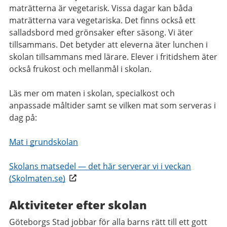
maträtterna är vegetarisk. Vissa dagar kan båda
maträtterna vara vegetariska. Det finns också ett
salladsbord med grönsaker efter säsong. Vi äter
tillsammans. Det betyder att eleverna äter lunchen i
skolan tillsammans med lärare. Elever i fritidshem äter
också frukost och mellanmål i skolan.
Läs mer om maten i skolan, specialkost och
anpassade måltider samt se vilken mat som serveras i
dag på:
Mat i grundskolan
Skolans matsedel — det här serverar vi i veckan
(Skolmaten.se)
Aktiviteter efter skolan
Göteborgs Stad jobbar för alla barns rätt till ett gott