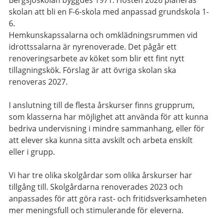
Bergsjöskolan byggdes 1971. Hösten 2026 planeras
skolan att bli en F-6-skola med anpassad grundskola 1-
6.
Hemkunskapssalarna och omklädningsrummen vid
idrottssalarna är nyrenoverade. Det pågår ett
renoveringsarbete av köket som blir ett fint nytt
tillagningskök. Förslag är att övriga skolan ska
renoveras 2027.
I anslutning till de flesta årskurser finns grupprum,
som klasserna har möjlighet att använda för att kunna
bedriva undervisning i mindre sammanhang, eller för
att elever ska kunna sitta avskilt och arbeta enskilt
eller i grupp.
Vi har tre olika skolgårdar som olika årskurser har
tillgång till. Skolgårdarna renoverades 2023 och
anpassades för att göra rast- och fritidsverksamheten
mer meningsfull och stimulerande för eleverna.