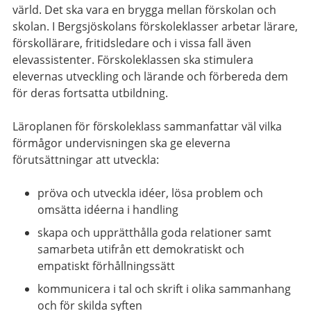
värld. Det ska vara en brygga mellan förskolan och
skolan. I Bergsjöskolans förskoleklasser arbetar lärare,
förskollärare, fritidsledare och i vissa fall även
elevassistenter. Förskoleklassen ska stimulera
elevernas utveckling och lärande och förbereda dem
för deras fortsatta utbildning.
Läroplanen för förskoleklass sammanfattar väl vilka
förmågor undervisningen ska ge eleverna
förutsättningar att utveckla:
pröva och utveckla idéer, lösa problem och
omsätta idéerna i handling
skapa och upprätthålla goda relationer samt
samarbeta utifrån ett demokratiskt och
empatiskt förhållningssätt
kommunicera i tal och skrift i olika sammanhang
och för skilda syften