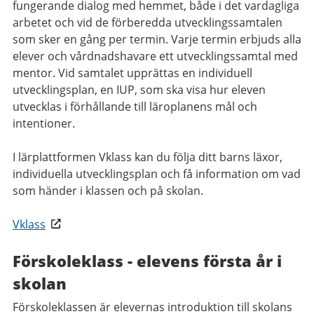
fungerande dialog med hemmet, både i det vardagliga
arbetet och vid de förberedda utvecklingssamtalen
som sker en gång per termin. Varje termin erbjuds alla
elever och vårdnadshavare ett utvecklingssamtal med
mentor. Vid samtalet upprättas en individuell
utvecklingsplan, en IUP, som ska visa hur eleven
utvecklas i förhållande till läroplanens mål och
intentioner.
I lärplattformen Vklass kan du följa ditt barns läxor,
individuella utvecklingsplan och få information om vad
som händer i klassen och på skolan.
Vklass
Förskoleklass - elevens första år i
skolan
Förskoleklassen är elevernas introduktion till skolans