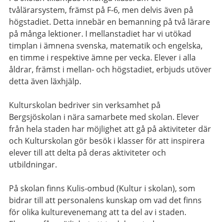
tvålärarsystem, främst på F-6, men delvis även på
högstadiet. Detta innebär en bemanning på två lärare
på många lektioner. I mellanstadiet har vi utökad
timplan i ämnena svenska, matematik och engelska,
en timme i respektive ämne per vecka. Elever i alla
åldrar, främst i mellan- och högstadiet, erbjuds utöver
detta även läxhjälp.
Kulturskolan bedriver sin verksamhet på
Bergsjöskolan i nära samarbete med skolan. Elever
från hela staden har möjlighet att gå på aktiviteter där
och Kulturskolan gör besök i klasser för att inspirera
elever till att delta på deras aktiviteter och
utbildningar.
På skolan finns Kulis-ombud (Kultur i skolan), som
bidrar till att personalens kunskap om vad det finns
för olika kulturevenemang att ta del av i staden.