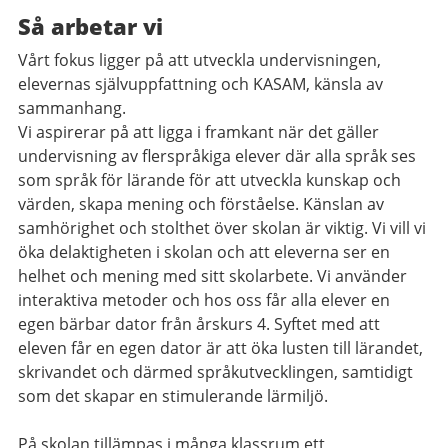
Så arbetar vi
Vårt fokus ligger på att utveckla undervisningen,
elevernas självuppfattning och KASAM, känsla av
sammanhang.
Vi aspirerar på att ligga i framkant när det gäller
undervisning av flerspråkiga elever där alla språk ses
som språk för lärande för att utveckla kunskap och
värden, skapa mening och förståelse. Känslan av
samhörighet och stolthet över skolan är viktig. Vi vill vi
öka delaktigheten i skolan och att eleverna ser en
helhet och mening med sitt skolarbete. Vi använder
interaktiva metoder och hos oss får alla elever en
egen bärbar dator från årskurs 4. Syftet med att
eleven får en egen dator är att öka lusten till lärandet,
skrivandet och därmed språkutvecklingen, samtidigt
som det skapar en stimulerande lärmiljö.
På skolan tillämpas i många klassrum ett