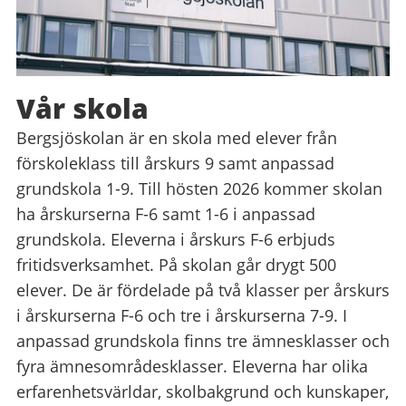
Vår skola
Bergsjöskolan är en skola med elever från
förskoleklass till årskurs 9 samt anpassad
grundskola 1-9. Till hösten 2026 kommer skolan
ha årskurserna F-6 samt 1-6 i anpassad
grundskola. Eleverna i årskurs F-6 erbjuds
fritidsverksamhet. På skolan går drygt 500
elever. De är fördelade på två klasser per årskurs
i årskurserna F-6 och tre i årskurserna 7-9. I
anpassad grundskola finns tre ämnesklasser och
fyra ämnesområdesklasser. Eleverna har olika
erfarenhetsvärldar, skolbakgrund och kunskaper,