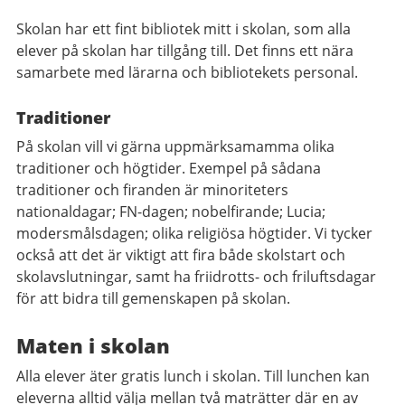
Skolan har ett fint bibliotek mitt i skolan, som alla
elever på skolan har tillgång till. Det finns ett nära
samarbete med lärarna och bibliotekets personal.
Traditioner
På skolan vill vi gärna uppmärksamamma olika
traditioner och högtider. Exempel på sådana
traditioner och firanden är minoriteters
nationaldagar; FN-dagen; nobelfirande; Lucia;
modersmålsdagen; olika religiösa högtider. Vi tycker
också att det är viktigt att fira både skolstart och
skolavslutningar, samt ha friidrotts- och friluftsdagar
för att bidra till gemenskapen på skolan.
Maten i skolan
Alla elever äter gratis lunch i skolan. Till lunchen kan
eleverna alltid välja mellan två maträtter där en av