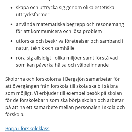
skapa och uttrycka sig genom olika estetiska
uttrycksformer
använda matematiska begrepp och resonemang
för att kommunicera och lösa problem
utforska och beskriva företeelser och samband i
natur, teknik och samhälle
röra sig allsidigt i olika miljöer samt förstå vad
som kan påverka hälsa och välbefinnande
Skolorna och förskolorna i Bergsjön samarbetar för
att övergången från förskola till skola ska bli så bra
som möjligt. Vi erbjuder till exempel besök på skolan
för de förskolebarn som ska börja skolan och arbetar
på att ha ett samarbete mellan personalen i skola och
förskola.
Börja i förskoleklass