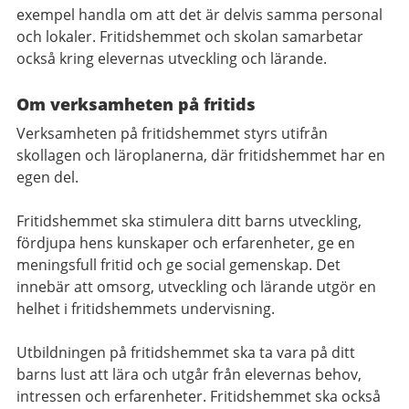
exempel handla om att det är delvis samma personal
och lokaler. Fritidshemmet och skolan samarbetar
också kring elevernas utveckling och lärande.
Om verksamheten på fritids
Verksamheten på fritidshemmet styrs utifrån
skollagen och läroplanerna, där fritidshemmet har en
egen del.
Fritidshemmet ska stimulera ditt barns utveckling,
fördjupa hens kunskaper och erfarenheter, ge en
meningsfull fritid och ge social gemenskap. Det
innebär att omsorg, utveckling och lärande utgör en
helhet i fritidshemmets undervisning.
Utbildningen på fritidshemmet ska ta vara på ditt
barns lust att lära och utgår från elevernas behov,
intressen och erfarenheter. Fritidshemmet ska också