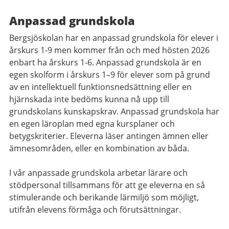
Anpassad grundskola
Bergsjöskolan har en anpassad grundskola för elever i
årskurs 1-9 men kommer från och med hösten 2026
enbart ha årskurs 1-6. Anpassad grundskola är en
egen skolform i årskurs 1–9 för elever som på grund
av en intellektuell funktionsnedsättning eller en
hjärnskada inte bedöms kunna nå upp till
grundskolans kunskapskrav. Anpassad grundskola har
en egen läroplan med egna kursplaner och
betygskriterier. Eleverna läser antingen ämnen eller
ämnesområden, eller en kombination av båda.
I vår anpassade grundskola arbetar lärare och
stödpersonal tillsammans för att ge eleverna en så
stimulerande och berikande lärmiljö som möjligt,
utifrån elevens förmåga och förutsättningar.