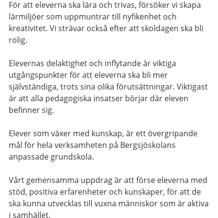
För att eleverna ska lära och trivas, försöker vi skapa
lärmiljöer som uppmuntrar till nyfikenhet och
kreativitet. Vi strävar också efter att skoldagen ska bli
rolig.
Elevernas delaktighet och inflytande är viktiga
utgångspunkter för att eleverna ska bli mer
självständiga, trots sina olika förutsättningar. Viktigast
är att alla pedagogiska insatser börjar där eleven
befinner sig.
Elever som växer med kunskap, är ett övergripande
mål för hela verksamheten på Bergsjöskolans
anpassade grundskola.
Vårt gemensamma uppdrag är att förse eleverna med
stöd, positiva erfarenheter och kunskaper, för att de
ska kunna utvecklas till vuxna människor som är aktiva
i samhället.