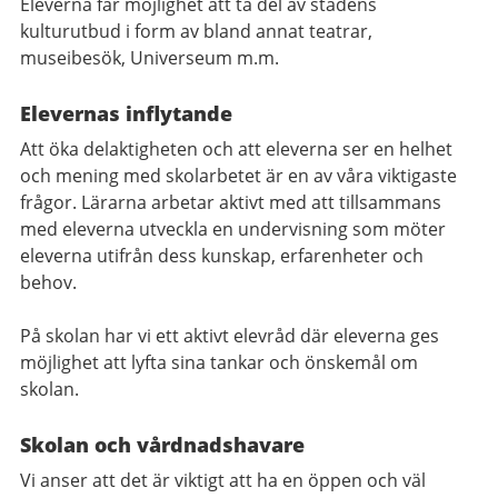
Eleverna får möjlighet att ta del av stadens
kulturutbud i form av bland annat teatrar,
museibesök, Universeum m.m.
Elevernas inflytande
Att öka delaktigheten och att eleverna ser en helhet
och mening med skolarbetet är en av våra viktigaste
frågor. Lärarna arbetar aktivt med att tillsammans
med eleverna utveckla en undervisning som möter
eleverna utifrån dess kunskap, erfarenheter och
behov.
På skolan har vi ett aktivt elevråd där eleverna ges
möjlighet att lyfta sina tankar och önskemål om
skolan.
Skolan och vårdnadshavare
Vi anser att det är viktigt att ha en öppen och väl