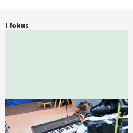
I fokus