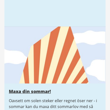
Maxa din sommar!
Oavsett om solen steker eller regnet öser ner - i
sommar kan du maxa ditt sommarlov med så