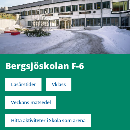
Bergsjöskolan F-6
Läsårstider
Vklass
Veckans matsedel
Hitta aktiviteter i Skola som arena