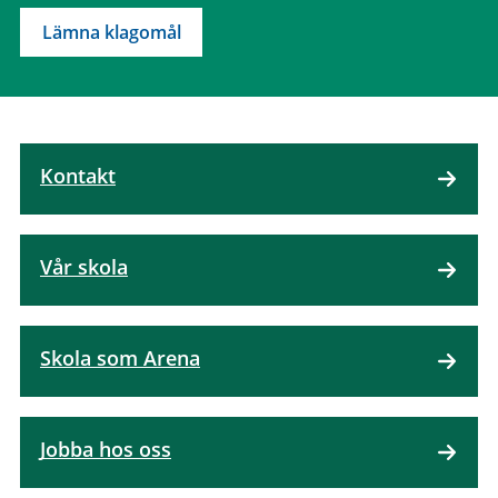
Lämna klagomål
Kontakt
Vår skola
Skola som Arena
Jobba hos oss