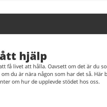
fått hjälp
g att få livet att hålla. Oavsett om det är du
 om du är nära någon som har det så. Här b
ienter om hur de upplevde stödet hos oss.