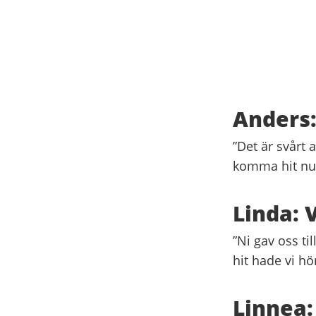
Anders:
”Det är svårt 
komma hit nu
Linda: V
”Ni gav oss til
hit hade vi hö
Linnea: