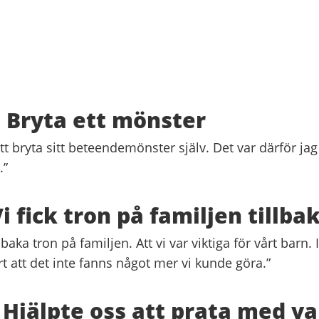
 Bryta ett mönster
att bryta sitt beteendemönster själv. Det var därför jag
.”
i fick tron på familjen tillba
lbaka tron på familjen. Att vi var viktiga för vårt barn
rt att det inte fanns något mer vi kunde göra.”
 Hjälpte oss att prata med v