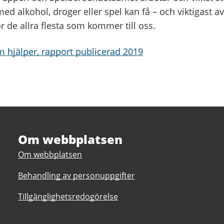
d alkohol, droger eller spel kan få – och viktigast av
ör de allra flesta som kommer till oss.
 hjälper, rapport publicerad 2019
Om webbplatsen
Om webbplatsen
Behandling av personuppgifter
Tillgänglighetsredogörelse