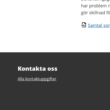
har problem me
gör skillnad f
Samtal som
Kontakta oss
Alla kontaktuppgifter