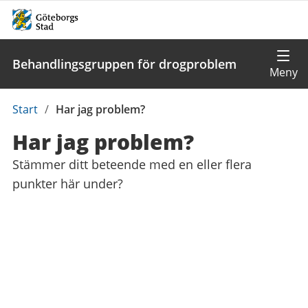
Behandlingsgruppen för drogproblem
Du
Start
/
Har jag problem?
är
Har jag problem?
här:
Stämmer ditt beteende med en eller flera
punkter här under?