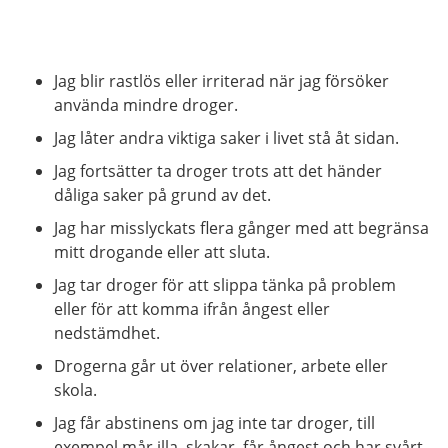
Jag blir rastlös eller irriterad när jag försöker
använda mindre droger.
Jag låter andra viktiga saker i livet stå åt sidan.
Jag fortsätter ta droger trots att det händer
dåliga saker på grund av det.
Jag har misslyckats flera gånger med att begränsa
mitt drogande eller att sluta.
Jag tar droger för att slippa tänka på problem
eller för att komma ifrån ångest eller
nedstämdhet.
Drogerna går ut över relationer, arbete eller
skola.
Jag får abstinens om jag inte tar droger, till
exempel mår illa, skakar, får ångest och har svårt