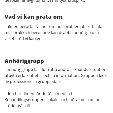
Besöken är avgiftsfria. Vi har tystnadsplikt.
Vad vi kan prata om
I filmen berättar vi mer om hur problematiskt bruk,
missbruk och beroende kan drabba anhöriga och
vilket stöd vi kan ge.
Anhöriggrupp
I anhöriggrupp får du träffa andra i liknande situation,
utbyta erfarenheter och få information. Gruppen leds
av professionella gruppledare.
I den här filmen får du följa med in i
Behandlingsgruppens lokaler och höra mer om hur
stödet går till.