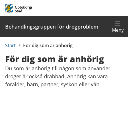
Behandlingsgruppen för drogproblem
Du
Start
/
För dig som är anhörig
är
För dig som är anhörig
här:
Du som är anhörig till någon som använder
droger är också drabbad. Anhörig kan vara
förälder, barn, partner, syskon eller vän.