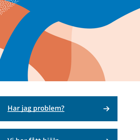
Har jag problem?