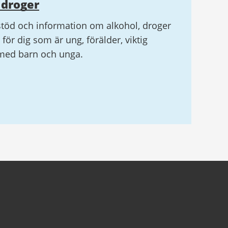
droger
 stöd och information om alkohol, droger
– för dig som är ung, förälder, viktig
 med barn och unga.