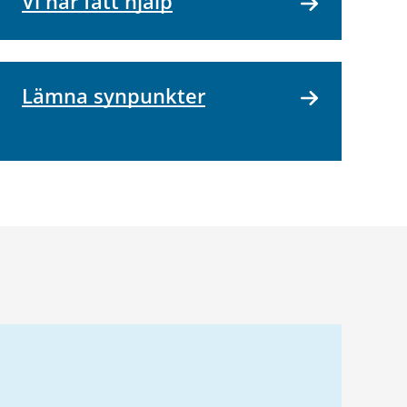
Vi har fått hjälp
Lämna synpunkter