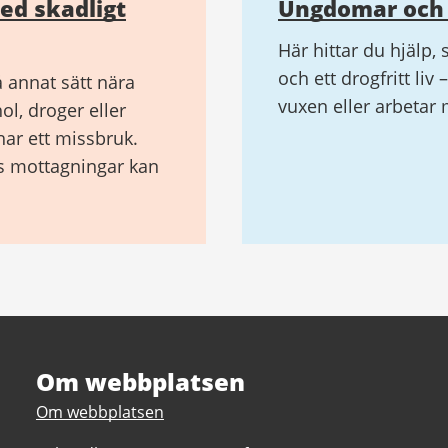
med skadligt
Ungdomar och 
Här hittar du hjälp,
och ett drogfritt liv 
å annat sätt nära
vuxen eller arbetar
ol, droger eller
har ett missbruk.
s mottagningar kan
Om webbplatsen
Om webbplatsen