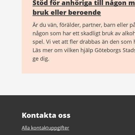
Stöd för anhöriga till någon 
bruk eller beroende
Är du vän, förälder, partner, barn eller p
någon som har ett skadligt bruk av alkoh
spel. Vi vet att fler drabbas än den som 
Läs mer om vilken hjälp Göteborgs Stad
ge dig.
Kontakta oss
Alla kontaktuppgifter