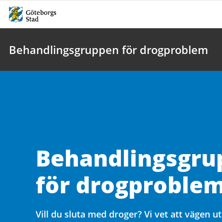
Behandlingsgruppen för drogproblem
Behandlingsgru
för drogproble
Vill du sluta med droger? Vi vet att vägen ut