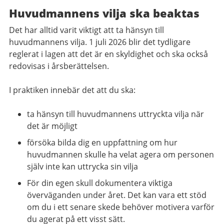
Huvudmannens vilja ska beaktas
Det har alltid varit viktigt att ta hänsyn till
huvudmannens vilja. 1 juli 2026 blir det tydligare
reglerat i lagen att det är en skyldighet och ska också
redovisas i årsberättelsen.
I praktiken innebär det att du ska:
ta hänsyn till huvudmannens uttryckta vilja när
det är möjligt
försöka bilda dig en uppfattning om hur
huvudmannen skulle ha velat agera om personen
själv inte kan uttrycka sin vilja
För din egen skull dokumentera viktiga
överväganden under året. Det kan vara ett stöd
om du i ett senare skede behöver motivera varför
du agerat på ett visst sätt.