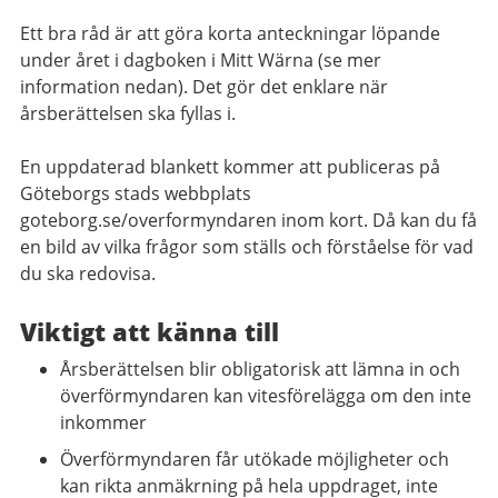
Ett bra råd är att göra korta anteckningar löpande
under året i dagboken i Mitt Wärna (se mer
information nedan). Det gör det enklare när
årsberättelsen ska fyllas i.
En uppdaterad blankett kommer att publiceras på
Göteborgs stads webbplats
goteborg.se/overformyndaren inom kort. Då kan du få
en bild av vilka frågor som ställs och förståelse för vad
du ska redovisa.
Viktigt att känna till
Årsberättelsen blir obligatorisk att lämna in och
överförmyndaren kan vitesförelägga om den inte
inkommer
Överförmyndaren får utökade möjligheter och
kan rikta anmäkrning på hela uppdraget, inte