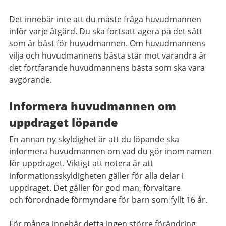
Det innebär inte att du måste fråga huvudmannen
inför varje åtgärd. Du ska fortsatt agera på det sätt
som är bäst för huvudmannen. Om huvudmannens
vilja och huvudmannens bästa står mot varandra är
det fortfarande huvudmannens bästa som ska vara
avgörande.
Informera huvudmannen om
uppdraget löpande
En annan ny skyldighet är att du löpande ska
informera huvudmannen om vad du gör inom ramen
för uppdraget. Viktigt att notera är att
informationsskyldigheten gäller för alla delar i
uppdraget. Det gäller för god man, förvaltare
och förordnade förmyndare för barn som fyllt 16 år.
För många innebär detta ingen större förändring