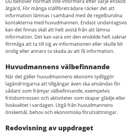
Du behöver normalt inte informera efter varje enskild
åtgärd. För många ställföreträdare räcker det att
information lämnas i samband med de regelbundna
kontakterna med huvudmannen. Endast undantagsvis
kan det finnas skäl att helt avstå från att lämna
information. Det kan vara om den enskilde helt saknar
förmåga att ta till sig av informationen eller skulle bli
orolig eller annars ta skada av att få information.
Huvudmannens välbefinnande
När det gäller huvudmannens ekonomi tydliggör
lagändringarna att tillgångar även ska användas för
sådant som främjar välbefinnande, exempelvis
fritidsintressen och aktiviteter som skapar glädje eller
livskvalitet i vardagen. Utgå från huvudmannens
önskemål, behov och ekonomiska förutsättningar.
Redovisning av uppdraget