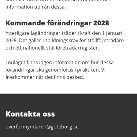
information utifrån dessa.
Kommande förändringar 2028
Ytterligare lagändringar träder i kraft den 1 januari
2028. Det gäller utbildningskrav för ställföreträdare
och ett nationellt ställföreträdarregister.
I nuläget finns ingen information om hur dessa
förändringar ska genomföras i praktiken. Vi
återkommer när det finns besked.
Kontakta oss
E-
overformyndaren@goteborg.se
post