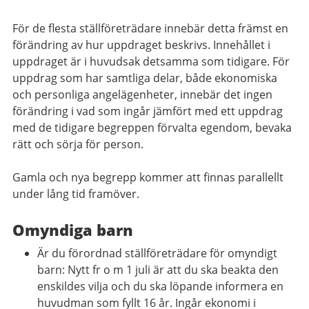
För de flesta ställföreträdare innebär detta främst en
förändring av hur uppdraget beskrivs. Innehållet i
uppdraget är i huvudsak detsamma som tidigare. För
uppdrag som har samtliga delar, både ekonomiska
och personliga angelägenheter, innebär det ingen
förändring i vad som ingår jämfört med ett uppdrag
med de tidigare begreppen förvalta egendom, bevaka
rätt och sörja för person.
Gamla och nya begrepp kommer att finnas parallellt
under lång tid framöver.
Omyndiga barn
Är du förordnad ställföreträdare för omyndigt
barn: Nytt fr o m 1 juli är att du ska beakta den
enskildes vilja och du ska löpande informera en
huvudman som fyllt 16 år. Ingår ekonomi i