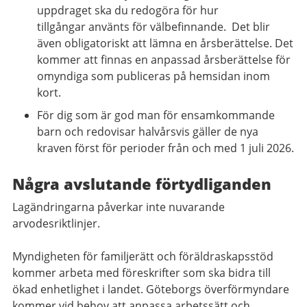
uppdraget ska du redogöra för hur
tillgångar
använts för välbefinnande. Det blir
även obligatoriskt att lämna en årsberättelse. Det
kommer att finnas en anpassad årsberättelse för
omyndiga som publiceras på hemsidan inom
kort.
För dig som är god man för ensamkommande
barn och redovisar halvårsvis gäller de nya
kraven först för perioder från och med 1 juli 2026.
Några avslutande förtydliganden
Lagändringarna påverkar inte nuvarande
arvodesriktlinjer.
Myndigheten för familjerätt och föräldraskapsstöd
kommer arbeta med föreskrifter som ska bidra till
ökad enhetlighet i landet. Göteborgs överförmyndare
kommer vid behov att anpassa arbetssätt och