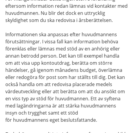
eftersom information redan lämnas vid kontakter med
huvudmannen. Nu blir det dock en uttrycklig
skyldighet som du ska redovisa i årsberättelsen.
Informationen ska anpassas efter huvudmannens
förutsättningar. I vissa fall kan information behöva
förenklas eller lämnas med stöd av en anhörig eller
annan betrodd person. Det kan till exempel handla
om att visa upp kontoutdrag, berätta om större
händelser, gå igenom månadens budget, överlämna
eller redogöra för post som har ställts till dig. Det kan
också handla om att redovisa placerade medels
värdeutveckling eller att berätta om att du ansökt om
en viss typ av stöd för huvudmannen. Ett av syftena
med lagändringarna är att stärka huvudmannens
insyn och trygghet samt ett stöd
för huvudmannens eget beslutsfattande.