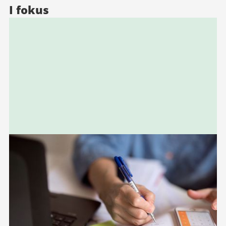
I fokus