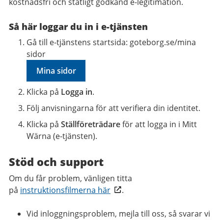
kostnadsfri och statligt godkänd e-legitimation.
Så här loggar du in i e-tjänsten
Gå till e-tjänstens startsida: goteborg.se/mina
sidor
Mina sidor
Klicka på
Logga in
.
Följ anvisningarna för att verifiera din identitet.
Klicka på
Ställföreträdare
för att logga in i Mitt
Wärna (e-tjänsten).
Stöd och support
Om du får problem, vänligen titta
på
instruktionsfilmerna här
.
Vid inloggningsproblem, mejla till oss, så svarar vi