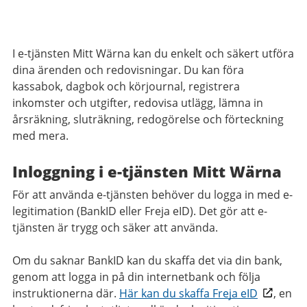
I e-tjänsten Mitt Wärna kan du enkelt och säkert utföra
dina ärenden och redovisningar. Du kan föra
kassabok, dagbok och körjournal, registrera
inkomster och utgifter, redovisa utlägg, lämna in
årsräkning, sluträkning, redogörelse och förteckning
med mera.
Inloggning i e-tjänsten Mitt Wärna
För att använda e-tjänsten behöver du logga in med e-
legitimation (BankID eller Freja eID). Det gör att e-
tjänsten är trygg och säker att använda.
Om du saknar BankID kan du skaffa det via din bank,
genom att logga in på din internetbank och följa
instruktionerna där.
Här kan du skaffa Freja eID
, en