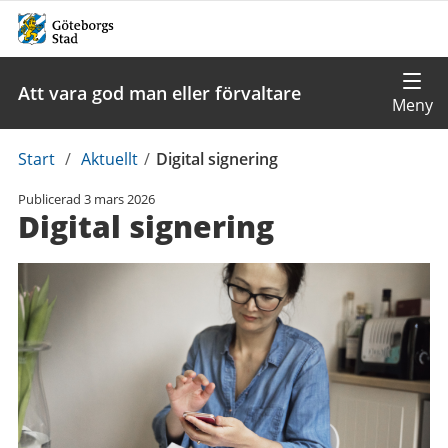
Att vara god man eller förvaltare
Du
Start
/
Aktuellt
/
Digital signering
är
Publicerad
3 mars 2026
här:
Digital signering