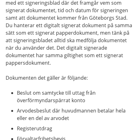
med ett signeringsblad där det framgår vem som
signerat dokumentet, tid och datum för signeringen
samt att dokumentet kommer från Göteborgs Stad.
Du hanterar ett digitalt signerat dokument på samma
sätt som ett signerat papperdokument, men tänk på
att signeringsbladet alltid ska medfölja dokumentet
när du använder det. Det digitalt signerade
dokumentet har samma giltighet som ett signerat
pappersdokument.
Dokumenten det gäller är följande:
Beslut om samtycke till uttag från
överförmyndarspärrat konto
Arvodesbeslut där huvudmannen betalar hela
eller en del av arvodet
Registerutdrag
Förvaltarfrihetsbevis