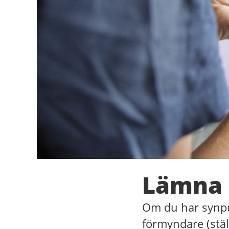
Lämna 
Om du har synpun
förmyndare (stä