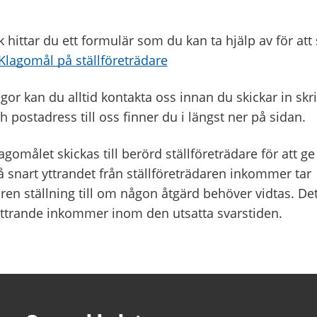
 hittar du ett formulär som du kan ta hjälp av för att s
Klagomål på ställföreträdare
or kan du alltid kontakta oss innan du skickar in skri
 postadress till oss finner du i längst ner på sidan.
agomålet skickas till berörd ställföreträdare för att ge 
 Så snart yttrandet från ställföreträdaren inkommer tar
en ställning till om någon åtgärd behöver vidtas. Det
t yttrande inkommer inom den utsatta svarstiden.