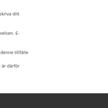
kriva ditt
velsen. E-
denne tillfälle
 är därför