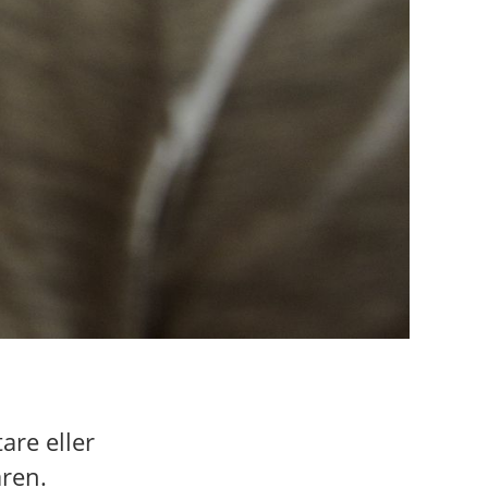
are eller
aren.