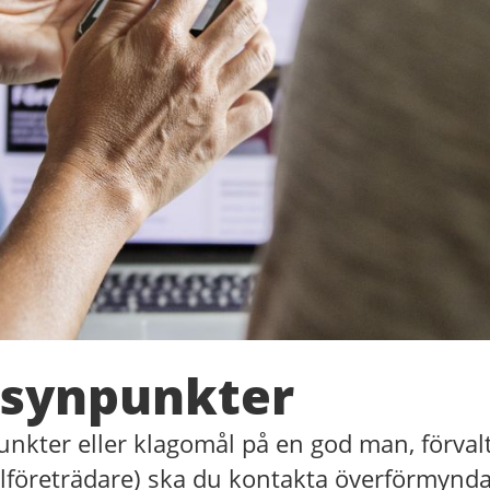
synpunkter
kter eller klagomål på en god man, förvalt
llföreträdare) ska du kontakta överförmynd