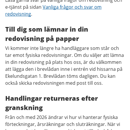
Läsa gärna svar på vanliga frågor om redovisning och
e-tjänst på sidan
Vanliga frågor och svar om
redovisning
.
Till dig som lämnar in din
redovisning på papper​
Vi kommer inte längre ha handläggare som står och
tar emot fysiska redovisningar. Om du väljer att lämna
in din redovisning på plats hos oss, är du välkommen
att lägga den i brevlådan inne i entrén vid hissarna på
Ekelundsgatan 1. Brevlådan töms dagligen. Du kan
också skicka redovisningen med post till oss.
Handlingar returneras efter
granskning​
Från och med 2026 ändrar vi hur vi hanterar fysiska
förteckningar, årsräkningar och sluträkningar. När vi