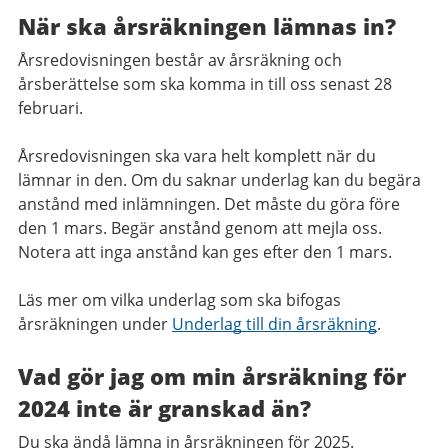
När ska årsräkningen lämnas in?
Årsredovisningen består av årsräkning och
årsberättelse som ska komma in till oss senast 28
februari.
Årsredovisningen ska vara helt komplett när du
lämnar in den. Om du saknar underlag kan du begära
anstånd med inlämningen. Det måste du göra före
den 1 mars. Begär anstånd genom att mejla oss.
Notera att inga anstånd kan ges efter den 1 mars.
Läs mer om vilka underlag som ska bifogas
årsräkningen under
Underlag till din årsräkning
.
Vad gör jag om min årsräkning för
2024 inte är granskad än?
Du ska ändå lämna in årsräkningen för 2025.