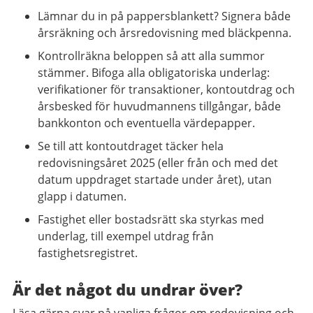
Lämnar du in på pappersblankett? Signera både
årsräkning och årsredovisning med bläckpenna.​
Kontrollräkna beloppen så att alla summor
stämmer. Bifoga alla obligatoriska underlag:
verifikationer för transaktioner, kontoutdrag och
årsbesked för huvudmannens tillgångar, både
bankkonton och eventuella värdepapper. ​
Se till att kontoutdraget täcker hela
redovisningsåret 2025 (eller från och med det
datum uppdraget startade under året), utan
glapp i datumen.​
Fastighet eller bostadsrätt ska styrkas med
underlag, till exempel utdrag från
fastighetsregistret. ​
Är det något du undrar över?