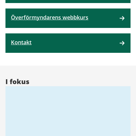
Överförmyndarens webbkurs
Kontakt
I fokus