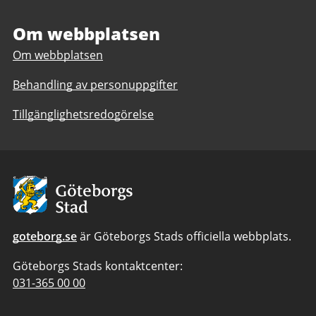
Om webbplatsen
Om webbplatsen
Behandling av personuppgifter
Tillgänglighetsredogörelse
Avsändare:
Göteborgs
Stad
goteborg.se
är Göteborgs Stads officiella webbplats.
Göteborgs Stads kontaktcenter:
Telefonnummer
031-365 00 00
till