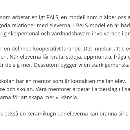
 som arbetar enligt PALS, en modell som hjälper oss a
goda relationer med eleverna. I PALS-modellen är båd
rig skolpersonal och vårdnadshavare involverade i ar
n en del med kooperativt lärande. Det innebär att ele
en. När eleverna får prata, stödja, uppmuntra, fråga 
lär de sig mer. Dessutom bygger vi en stark gemenska
 skolan har en mentor som är kontakten mellan elev,
e och skolan. Våra mentorer arbetar i arbetslag ti
arna för att skapa mer vi känsla.
ns också en keramikugn där eleverna kan bränna sina