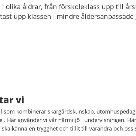
i olika åldrar, från förskoleklass upp till å
ftast upp klassen i mindre åldersanpassade
tar vi
fil som kombinerar skärgårdskunskap, utomhuspedag
l. Här använder vi vår närmiljö i undervisningen. Här 
r ska känna en trygghet och tillit till varandra och os