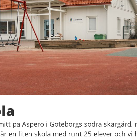
la
 mitt på Asperö i Göteborgs södra skärgård, 
 är en liten skola med runt 25 elever och vi