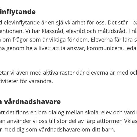
inflytande
 elevinflytande är en självklarhet för oss. Det står i 
tionen. Vi har klassråd, elevråd och måltidsråd. I rå
 om frågor som är viktiga för dem. Eleverna får lära 
na genom hela livet: att ta ansvar, kommunicera, leda
etar vi även med aktiva raster där eleverna är med oc
tiviteter för varandra.
h vårdnadshavare
 att det finns en bra dialog mellan skola, elev och vår
 använder vi oss till stor del av lärplattformen Vklas
 med dig som vårdnadshavare om ditt barn.