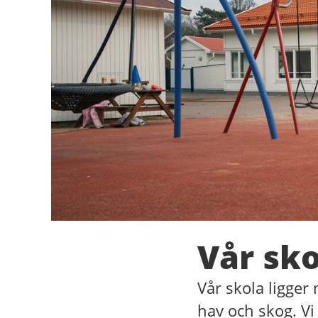
Vår sko
Vår skola ligger
hav och skog. Vi