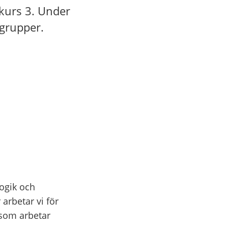
rskurs 3. Under
 grupper.
ogik och
arbetar vi för
s som arbetar