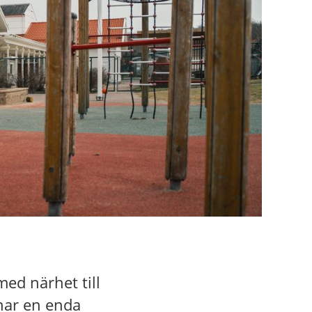
med närhet till
 har en enda