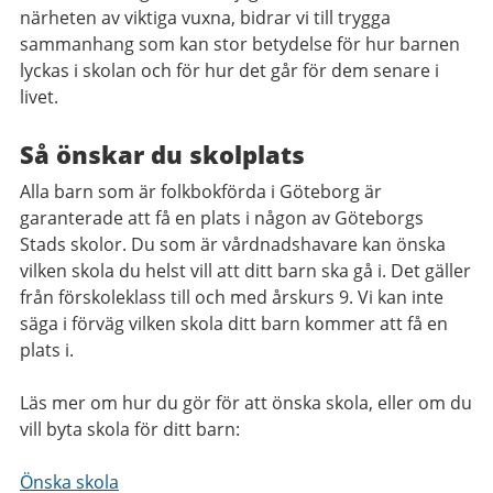
närheten av viktiga vuxna, bidrar vi till trygga
sammanhang som kan stor betydelse för hur barnen
lyckas i skolan och för hur det går för dem senare i
livet.
Så önskar du skolplats
Alla barn som är folkbokförda i Göteborg är
garanterade att få en plats i någon av Göteborgs
Stads skolor. Du som är vårdnadshavare kan önska
vilken skola du helst vill att ditt barn ska gå i. Det gäller
från förskoleklass till och med årskurs 9. Vi kan inte
säga i förväg vilken skola ditt barn kommer att få en
plats i.
Läs mer om hur du gör för att önska skola, eller om du
vill byta skola för ditt barn:
Önska skola