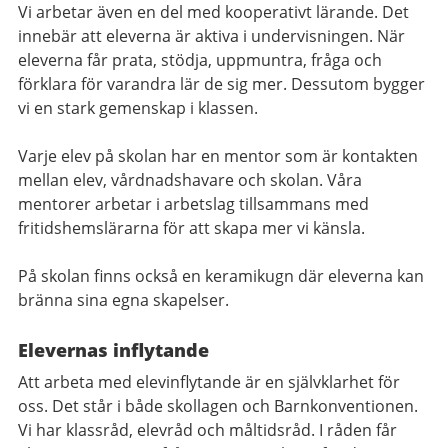
Vi arbetar även en del med kooperativt lärande. Det
innebär att eleverna är aktiva i undervisningen. När
eleverna får prata, stödja, uppmuntra, fråga och
förklara för varandra lär de sig mer. Dessutom bygger
vi en stark gemenskap i klassen.
Varje elev på skolan har en mentor som är kontakten
mellan elev, vårdnadshavare och skolan. Våra
mentorer arbetar i arbetslag tillsammans med
fritidshemslärarna för att skapa mer vi känsla.
På skolan finns också en keramikugn där eleverna kan
bränna sina egna skapelser.
Elevernas inflytande
Att arbeta med elevinflytande är en självklarhet för
oss. Det står i både skollagen och Barnkonventionen.
Vi har klassråd, elevråd och måltidsråd. I råden får