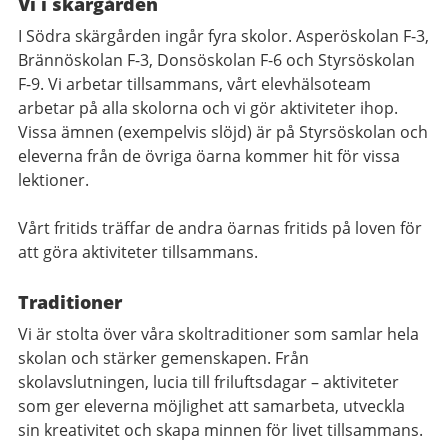
Vi i skärgården
I Södra skärgården ingår fyra skolor. Asperöskolan F-3,
Brännöskolan F-3, Donsöskolan F-6 och Styrsöskolan
F-9. Vi arbetar tillsammans, vårt elevhälsoteam
arbetar på alla skolorna och vi gör aktiviteter ihop.
Vissa ämnen (exempelvis slöjd) är på Styrsöskolan och
eleverna från de övriga öarna kommer hit för vissa
lektioner.
Vårt fritids träffar de andra öarnas fritids på loven för
att göra aktiviteter tillsammans.
Traditioner
Vi är stolta över våra skoltraditioner som samlar hela
skolan och stärker gemenskapen. Från
skolavslutningen, lucia till friluftsdagar – aktiviteter
som ger eleverna möjlighet att samarbeta, utveckla
sin kreativitet och skapa minnen för livet tillsammans.