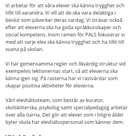
Vi arbetar för att våra elever ska känna trygghet och
tillit till varandra. Vi vill att de ska vara delaktiga i
beslut som påverkar deras vardag. Vi strävar också
efter att eleverna ska ha goda språkkunskaper och
social kompetens. Inom ramen för PALS fokuserar vi
med att varje elev ska känna trygghet och ha tillit till
vuxna på skolan.
Vi har gemensamma regler och likvärdig struktur vid
exempelvis lektionernas start, så att eleverna ska
känna igen sig. På rasterna har vi rastvärdar som
skapar positiva aktiviteter för eleverna.
Vårt elevhälsoteam, som består av kurator,
skolsköterska, psykolog samt specialpedagog arbetar
över alla öarna. Det gör att elever som i högre ålder
byter skola har elevhälsopersonal som känner dem.