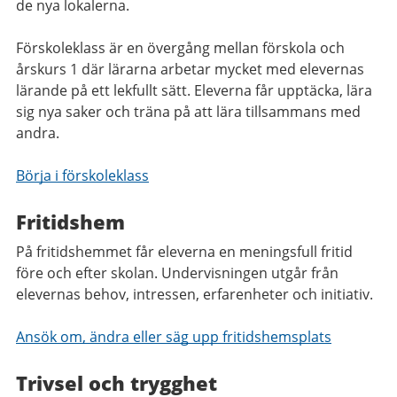
de nya lokalerna.
Förskoleklass är en övergång mellan förskola och
årskurs 1 där lärarna arbetar mycket med elevernas
lärande på ett lekfullt sätt. Eleverna får upptäcka, lära
sig nya saker och träna på att lära tillsammans med
andra.
Börja i förskoleklass
Fritidshem
På fritidshemmet får eleverna en meningsfull fritid
före och efter skolan. Undervisningen utgår från
elevernas behov, intressen, erfarenheter och initiativ.
Ansök om, ändra eller säg upp fritidshemsplats
Trivsel och trygghet