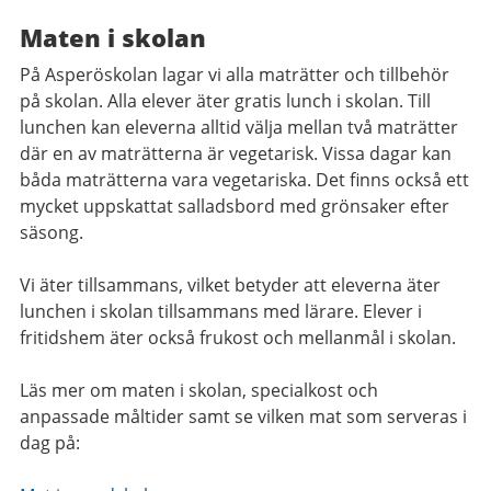
Maten i skolan
På Asperöskolan lagar vi alla maträtter och tillbehör
på skolan. Alla elever äter gratis lunch i skolan. Till
lunchen kan eleverna alltid välja mellan två maträtter
där en av maträtterna är vegetarisk. Vissa dagar kan
båda maträtterna vara vegetariska. Det finns också ett
mycket uppskattat salladsbord med grönsaker efter
säsong.
Vi äter tillsammans, vilket betyder att eleverna äter
lunchen i skolan tillsammans med lärare. Elever i
fritidshem äter också frukost och mellanmål i skolan.
Läs mer om maten i skolan, specialkost och
anpassade måltider samt se vilken mat som serveras i
dag på: