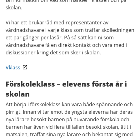
få information om vad som händer i klassen och på
skolan.
Vi har ett brukarråd med representanter av
vårdnadshavare i varje klass som träffar skolledningen
ett par gånger per läsår. På så sätt kan ni som
vårdnadshavare få en direkt kontakt och vara med i
diskussioner kring det som sker i skolan.
Vklass
Förskoleklass – elevens första år i
skolan
Att börja i förskoleklass kan vara både spännande och
pirrigt. Innan vi tar emot de yngsta eleverna har deras
nya lärare besökt barnen på nuvarande förskola och
barnen har även vid flera tillfällen besökt skolan, ätit i
matsalen, träffat sina nya lärare och bekantat sig med