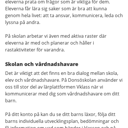
eleverna prata om frågor som är viktiga för dem.
Eleverna får lära sig saker som är bra att kunna
genom hela livet: att ta ansvar, kommunicera, leda och
lyssna på andra.
På skolan arbetar vi även med aktiva raster där
eleverna är med och planerar och håller i
rastaktiviteter för varandra.
Skolan och vårdnadshavare
Det är viktigt att det finns en bra dialog mellan skola,
elev och vårdnadshavare. På Donsöskolan använder vi
oss till stor del av lärplattformen Vklass när vi
kommunicerar med dig som vårdnadshavare om ditt
barn.
På ditt konto på kan du se ditt barns läxor, följa ditt
barns individuella utvecklingsplan, bedömningar och