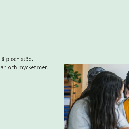
jälp och stöd,
olan och mycket mer.