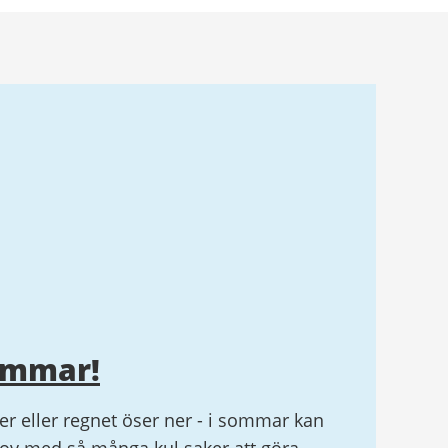
ommar!
r eller regnet öser ner - i sommar kan