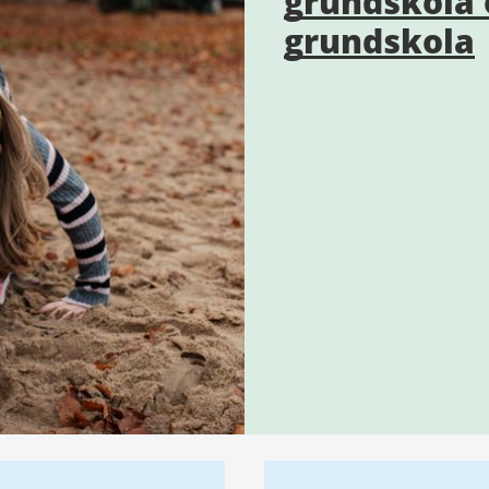
grundskola 
grundskola