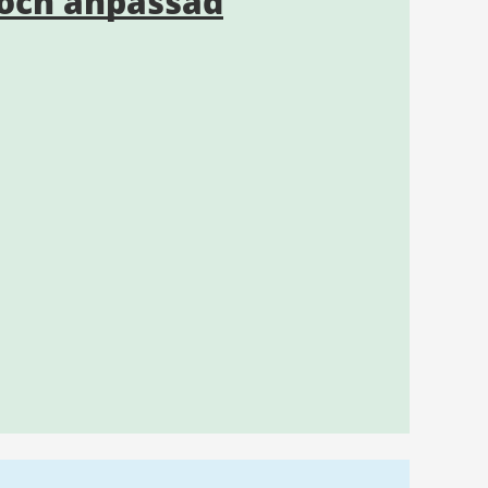
och anpassad