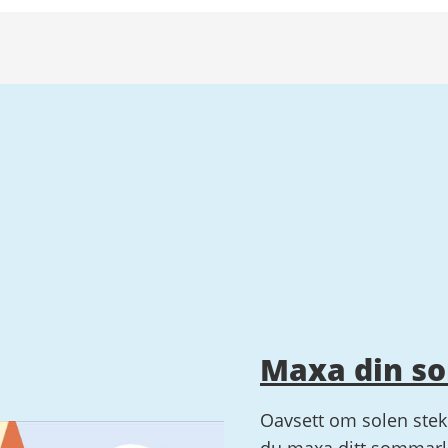
Maxa din s
Oavsett om solen steke