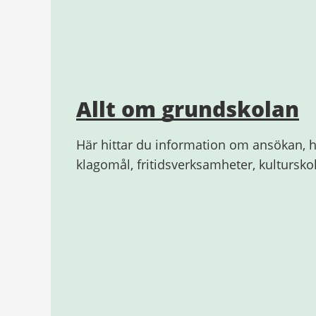
Allt om grundskolan
Här hittar du information om ansökan, h
klagomål, fritidsverksamheter, kultursk