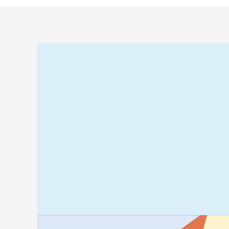
Relaterad
information