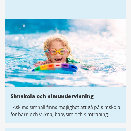
Simskola och simundervisning
I Askims simhall finns möjlighet att gå på simskola
för barn och vuxna, babysim och simträning.