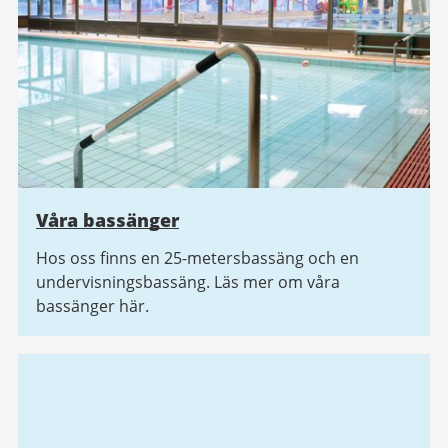
Våra bassänger
Hos oss finns en 25-metersbassäng och en
undervisningsbassäng. Läs mer om våra
bassänger här.