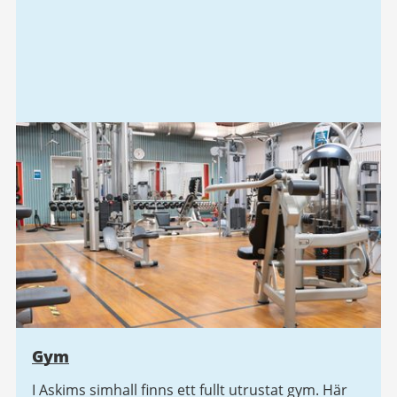
Gym
I Askims simhall finns ett fullt utrustat gym. Här