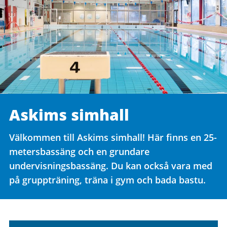
Askims simhall
Välkommen till Askims simhall! Här finns en 25-
metersbassäng och en grundare
undervisningsbassäng. Du kan också vara med
på gruppträning, träna i gym och bada bastu.