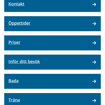
Kontakt
Öppettider
Priser
Inför ditt besök
Bada
Träna