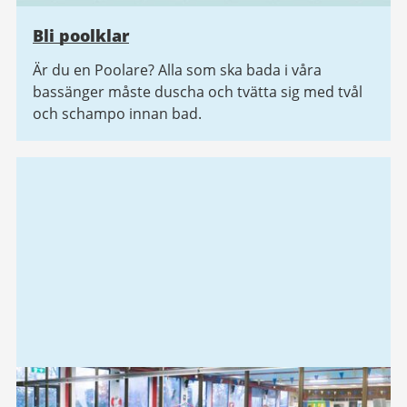
Bli poolklar
Är du en Poolare? Alla som ska bada i våra
bassänger måste duscha och tvätta sig med tvål
och schampo innan bad.