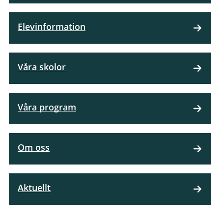
Elevinformation
Våra skolor
Våra program
Om oss
Aktuellt