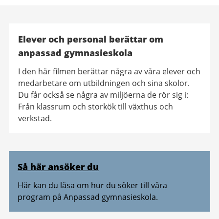
Elever och personal berättar om
anpassad gymnasieskola
I den här filmen berättar några av våra elever och
medarbetare om utbildningen och sina skolor.
Du får också se några av miljöerna de rör sig i:
Från klassrum och storkök till växthus och
verkstad.
Relaterad
Så här ansöker du
information
Här kan du läsa om hur du söker till våra
program på Anpassad gymnasieskola.