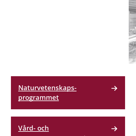
Naturvetenskaps­
programmet
Vård- och