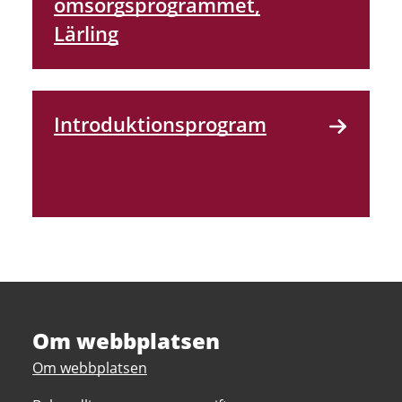
omsorgsprogrammet,
Lärling
Introduktions­program
Om webbplatsen
Om webbplatsen