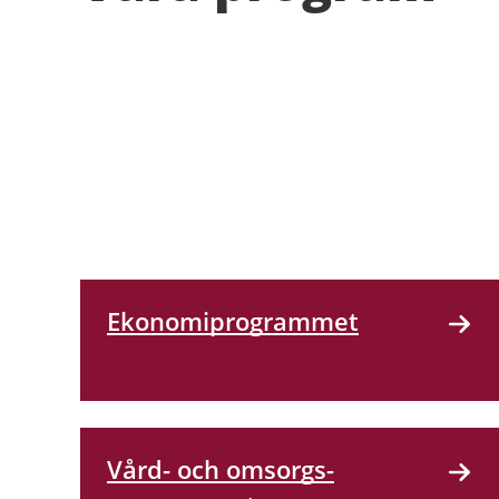
Ekonomi­programmet
Vård- och omsorgs­