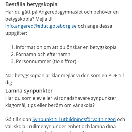
Beställa betygskopia
Har du gått på Angeredsgymnasiet och behöver en
betygskopia? Mejla till
info.angered@educ.goteborg.se
och ange dessa
uppgifter:
Information om att du önskar en betygskopia
Förnamn och efternamn
Personnummer (tio siffror)
När betygskopian är klar mejlar vi den som en PDF till
dig.
Lämna synpunkter
Har du som elev eller vårdnadshavare synpunkter,
klagomål, tips eller beröm om vår skola?
Gå till sidan
Synpunkt till utbildningsförvaltningen
och
välj skola i rullmenyn under enhet och lämna dina