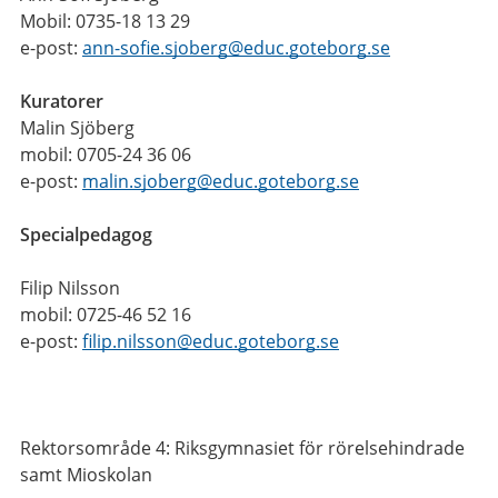
Mobil: 0735-18 13 29
e-post:
ann-sofie.sjoberg@educ.goteborg.se
Kuratorer
Malin Sjöberg
mobil: 0705-24 36 06
e-post:
malin.sjoberg@educ.goteborg.se
Specialpedagog
Filip Nilsson
mobil: 0725-46 52 16
e-post:
filip.nilsson@educ.goteborg.se
Rektorsområde 4: Riksgymnasiet för rörelsehindrade
samt Mioskolan