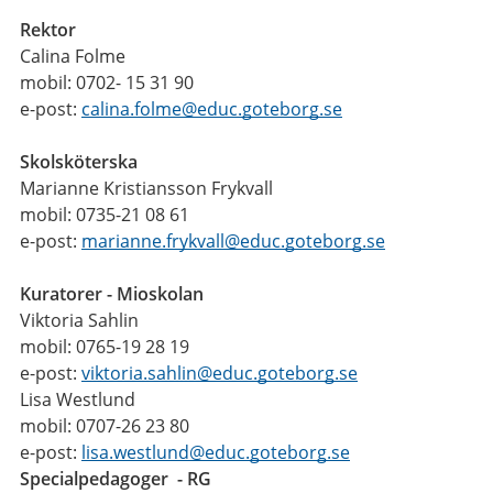
Rektor
Calina Folme
mobil: 0702- 15 31 90
e-post:
calina.folme@educ.goteborg.se
Skolsköterska
Marianne Kristiansson Frykvall
mobil: 0735-21 08 61
e-post:
marianne.frykvall@educ.goteborg.se
Kuratorer - Mioskolan
Viktoria Sahlin
mobil: 0765-19 28 19
e-post:
viktoria.sahlin@educ.goteborg.se
Lisa Westlund
mobil: 0707-26 23 80
e-post:
lisa.westlund@educ.goteborg.se
Specialpedagoger - RG