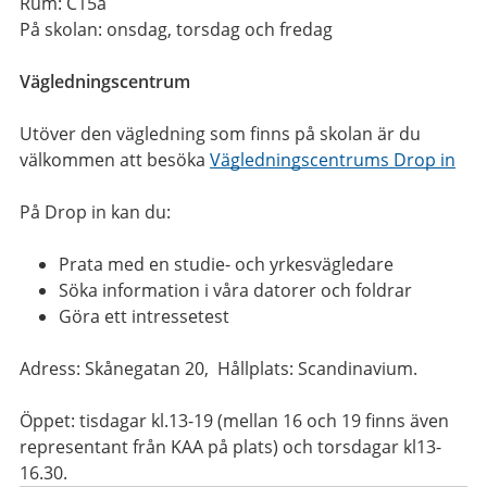
Rum: C15a
På skolan: onsdag, torsdag och fredag
Vägledningscentrum
Utöver den vägledning som finns på skolan är du
välkommen att besöka
Vägledningscentrums Drop in
På Drop in kan du:
Prata med en studie- och yrkesvägledare
Söka information i våra datorer och foldrar
Göra ett intressetest
Adress: Skånegatan 20, Hållplats: Scandinavium.
Öppet: tisdagar kl.13-19 (mellan 16 och 19 finns även
representant från KAA på plats) och torsdagar kl13-
16.30.