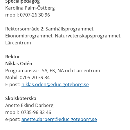
Specialpedagog
Karolina Palm-Östberg
mobil: 0707-26 30 96
Rektorsområde 2: Samhällsprogrammet,
Ekonomiprogrammet, Naturvetenskapsprogrammet,
Lärcentrum
Rektor
Niklas Odén
Programansvar: SA, EK, NA och Lärcentrum
Mobil: 0705-20 39 84
E-post:
niklas.oden@educ.goteborg.se
Skolsköterska
Anette Eklind Darberg
mobil: 0735-96 82 46
e-post:
anette.darberg@educ.goteborg.se