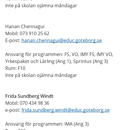
Inte på skolan ojämna måndagar
Hanan Chennagui
Mobil: 073 910 25 62
E-post:
hanan.chennagui@educ.goteborg.se
Ansvarig för programmen: FS, VO, IMY FS, IMY VO,
Yrkespaket och Lärling (Ang 1), Sprintus (Ang 3)
Rum: F10
Inte på skolan ojämna måndagar
Frida Sundberg Windt
Mobil:
070 434 98 36
e-post:
frida.sundberg.windt@educ.goteborg.se
Ansvarig för programmen: IMA (Ang 3)