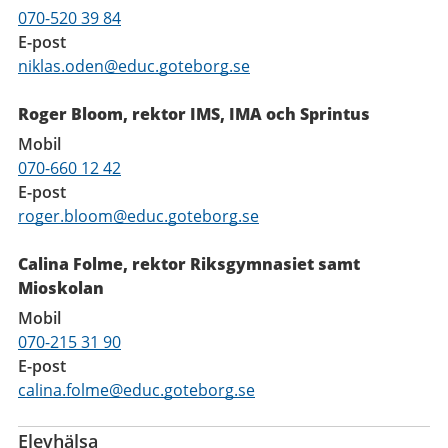
070-520 39 84
E-post
niklas.oden@educ.goteborg.se
Roger Bloom, rektor IMS, IMA och Sprintus
Mobil
070-660 12 42
E-post
roger.bloom@educ.goteborg.se
Calina Folme, rektor Riksgymnasiet samt
Mioskolan
Mobil
070-215 31 90
E-post
calina.folme@educ.goteborg.se
Elevhälsa