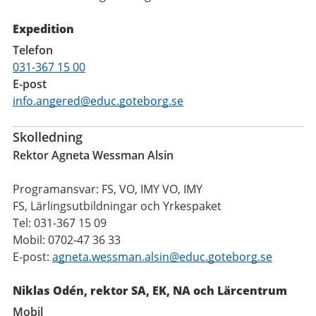
Expedition
Telefon
031-367 15 00
E-post
info.angered@educ.goteborg.se
Skolledning
Rektor Agneta Wessman Alsin
Programansvar: FS, VO, IMY VO, IMY
FS, Lärlingsutbildningar och Yrkespaket
Tel: 031-367 15 09
Mobil: 0702-47 36 33
E-post:
agneta.wessman.alsin@educ.goteborg.se
Niklas Odén, rektor SA, EK, NA och Lärcentrum
Mobil