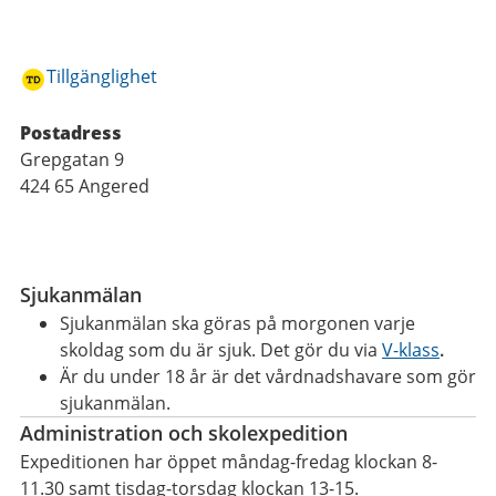
Tillgänglighet
Postadress
Grepgatan 9
424 65 Angered
Funktioner
Sjukanmälan
Sjukanmälan ska göras på morgonen varje
skoldag som du är sjuk. Det gör du via
V-klass
.
Är du under 18 år är det vårdnadshavare som gör
sjukanmälan.
Administration och skolexpedition
Expeditionen har öppet
måndag-fredag klockan 8-
11.30 samt tisdag-torsdag klockan 13-15.