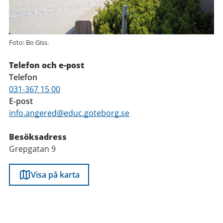
Foto: Bo Giss.
Telefon och e-post
Telefon
031-367 15 00
E-post
info.angered@educ.goteborg.se
Besöksadress
Grepgatan 9
Visa på karta