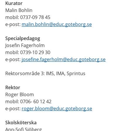
Kurator
Malin Bohlin
mobil: 0737-09 78 45
e-post:
malin.bohlin@educ.goteborg.se
Specialpedagog
Josefin Fagerholm
mobil: 0739-10 29 30
e-post:
josefine.fagerholm@educ.goteborg.se
Rektorsområde 3: IMS, IMA, Sprintus
Rektor
Roger Bloom
mobil: 0706- 60 12 42
e-post:
roger.bloom@educ.goteborg.se
Skolsköterska
Ann-Sofi Sjöberg