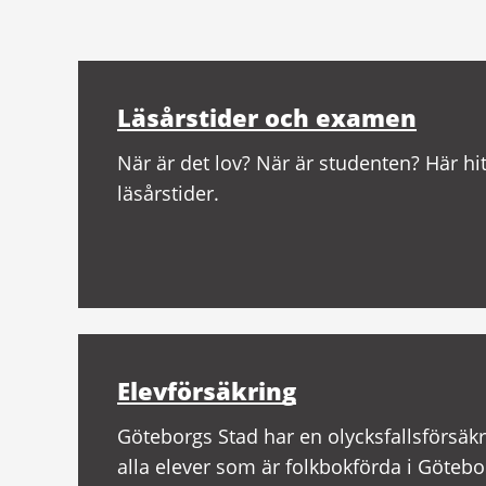
Relaterad
information
Läsårstider och examen
När är det lov? När är studenten? Här hit
läsårstider.
Elevförsäkring
Göteborgs Stad har en olycksfallsförsäk
alla elever som är folkbokförda i Götebo