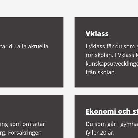
Vklass
tar du alla aktuella
I Vklass får du som 
rör skolan. I Vklass
kunskapsutvecklinge
från skolan.
Ekonomi och s
ring som omfattar
Du som går i gymnasi
rg. Försäkringen
fyller 20 år.