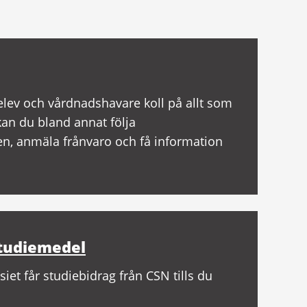
elev och vårdnadshavare koll på allt som
 kan du bland annat följa
n, anmäla frånvaro och få information
tudiemedel
et får studiebidrag från CSN tills du