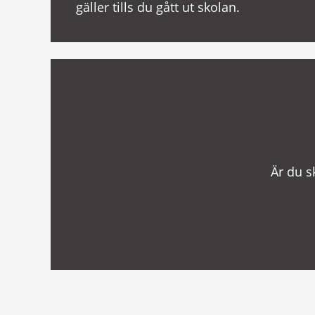
gäller tills du gått ut skolan.
Är du s