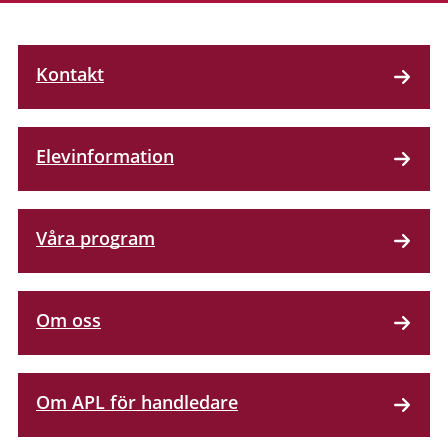
Kontakt
Elevinformation
Våra program
Om oss
Om APL för handledare