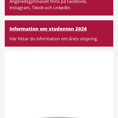
Angeredsgymnasiet finns på Facebook,
Instagram, Tiktok och LinkedIn.
Information om studenten 2026
Här hittar du information om årets utspring.