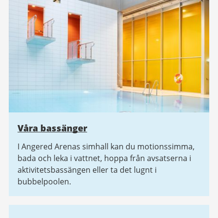
Våra bassänger
I Angered Arenas simhall kan du motionssimma,
bada och leka i vattnet, hoppa från avsatserna i
aktivitetsbassängen eller ta det lugnt i
bubbelpoolen.