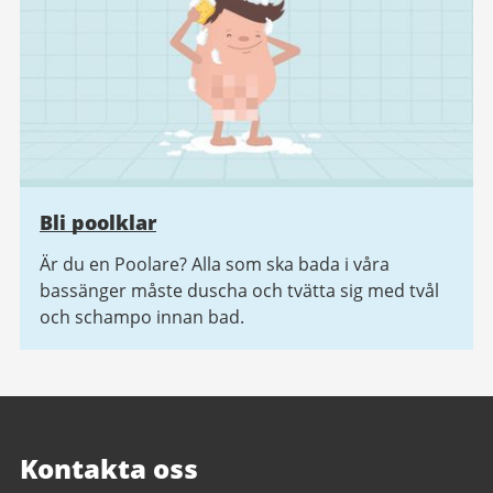
Bli poolklar
Är du en Poolare? Alla som ska bada i våra
bassänger måste duscha och tvätta sig med tvål
och schampo innan bad.
Kontakta oss