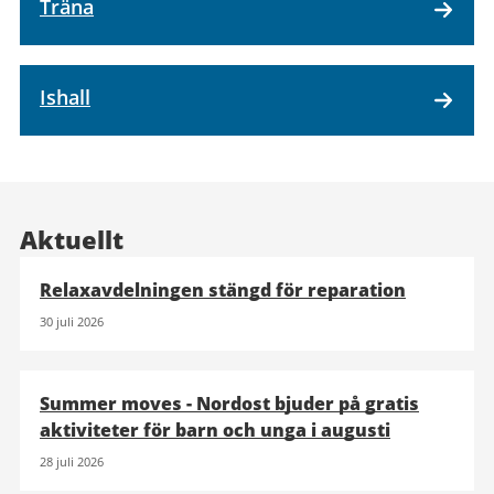
Träna
Ishall
Aktuellt
Relaxavdelningen stängd för reparation
30 juli 2026
Summer moves - Nordost bjuder på gratis
aktiviteter för barn och unga i augusti
28 juli 2026