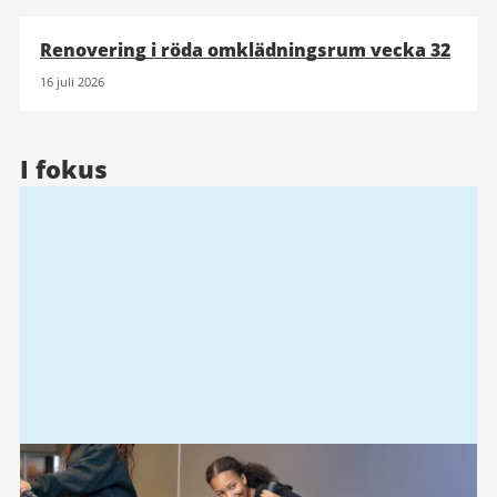
Renovering i röda omklädningsrum vecka 32
16 juli 2026
I fokus