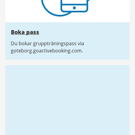
Boka pass
Du bokar gruppträningspass via
goteborg.goactivebooking.com.