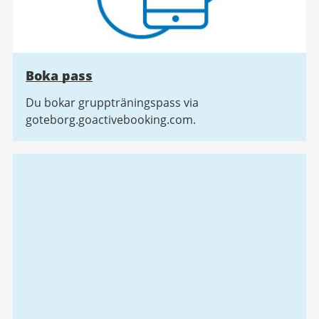
Boka pass
Du bokar gruppträningspass via
goteborg.goactivebooking.com.