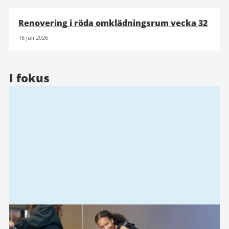
Renovering i röda omklädningsrum vecka 32
16 juli 2026
I fokus