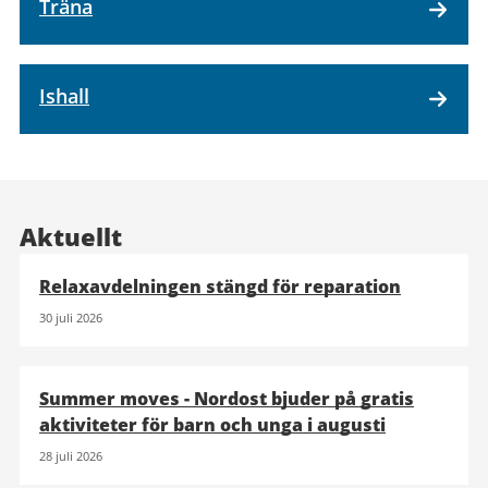
Träna
Ishall
Aktuellt
Relaxavdelningen stängd för reparation
30 juli 2026
Summer moves - Nordost bjuder på gratis
aktiviteter för barn och unga i augusti
28 juli 2026