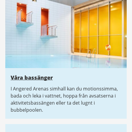
Våra bassänger
I Angered Arenas simhall kan du motionssimma,
bada och leka i vattnet, hoppa från avsatserna i
aktivitetsbassängen eller ta det lugnt i
bubbelpoolen.