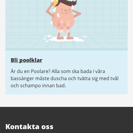
Bli poolklar
Är du en Poolare? Alla som ska bada i våra
bassänger måste duscha och tvätta sig med tvål
och schampo innan bad.
Kontakta oss