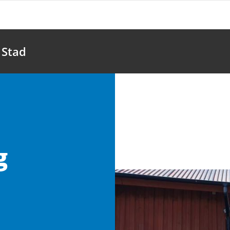
 Stad
g