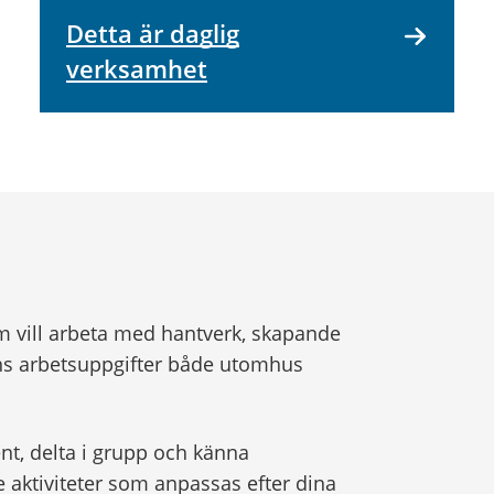
Detta är daglig
verksamhet
m vill arbeta med hantverk, skapande
inns arbetsuppgifter både utomhus
nt, delta i grupp och känna
aktiviteter som anpassas efter dina