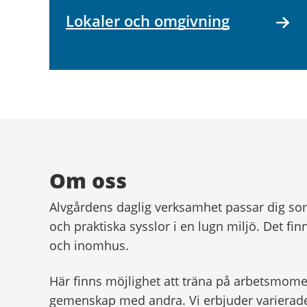
Lokaler och omgivning
Om oss
Alvgårdens daglig verksamhet passar dig so
och praktiska sysslor i en lugn miljö. Det f
och inomhus.
Här finns möjlighet att träna på arbetsmome
gemenskap med andra. Vi erbjuder varierade 