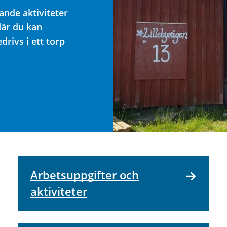
ande aktiviteter
där du kan
drivs i ett torp
Arbetsuppgifter och
aktiviteter