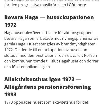
för den progressiva musikrörelsen i Göteborg.
Bevara Haga — husockupationen
1972
Hagahuset blev även ett fäste för aktionsgruppen
Bevara Haga som arbetade mot rivningsplanerna av
gamla Haga. Huset stängdes av brandmyndigheten
1972. Det ledde till en ockupation av huset som
slutade med demonstrationer och kravaller. Polisen
och kommunen tömde till slut Hagahuset och dörrar
och fönster spikades igen.
Allaktivitetshus igen 1973 —
Allégårdens pensionärsförening
1993
1973 öppnades huset som aktivitetshus för det