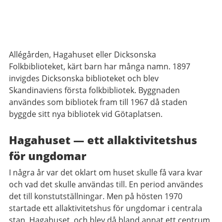
Allégården, Hagahuset eller Dicksonska
Folkbiblioteket, kärt barn har många namn. 1897
invigdes Dicksonska biblioteket och blev
Skandinaviens första folkbibliotek. Byggnaden
användes som bibliotek fram till 1967 då staden
byggde sitt nya bibliotek vid Götaplatsen.
Hagahuset — ett allaktivitetshus
för ungdomar
I några år var det oklart om huset skulle få vara kvar
och vad det skulle användas till. En period användes
det till konstutställningar. Men på hösten 1970
startade ett allaktivitetshus för ungdomar i centrala
stan, Hagahuset, och blev då bland annat ett centrum