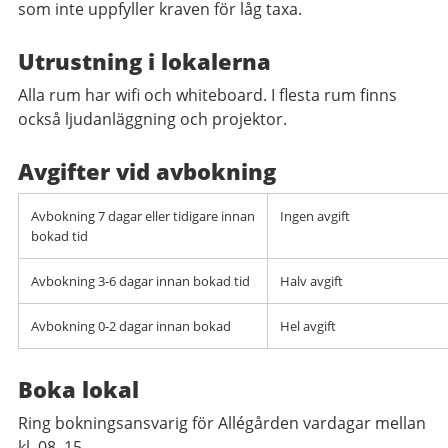
som inte uppfyller kraven för låg taxa.
Utrustning i lokalerna
Alla rum har wifi och whiteboard. I flesta rum finns
också ljudanläggning och projektor.
Avgifter vid avbokning
Avbokning 7 dagar eller tidigare innan
Ingen avgift
bokad tid
Avbokning 3-6 dagar innan bokad tid
Halv avgift
Avbokning 0-2 dagar innan bokad
Hel avgift
Boka lokal
Ring bokningsansvarig för Allégården vardagar mellan
kl. 08–15.