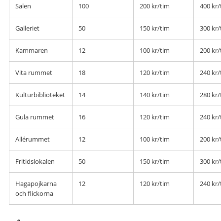
Salen
100
200 kr/tim
400 kr/
Galleriet
50
150 kr/tim
300 kr/
Kammaren
12
100 kr/tim
200 kr/
Vita rummet
18
120 kr/tim
240 kr/
Kulturbiblioteket
14
140 kr/tim
280 kr/
Gula rummet
16
120 kr/tim
240 kr/
Allérummet
12
100 kr/tim
200 kr/
Fritidslokalen
50
150 kr/tim
300 kr/
Hagapojkarna
12
120 kr/tim
240 kr/
och flickorna