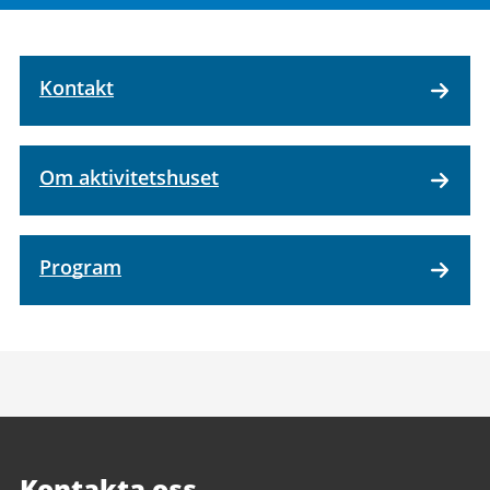
Kontakt
Om aktivitetshuset
Program
Kontakta oss