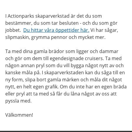
I Actionparks skaparverkstad är det du som
bestämmer, du som tar besluten - och du som gör
jobbet.
Du hittar våra öppettider här.
Vi har sågar,
slipmaskin, grymma pennor och mycket mer.
Ta med dina gamla brädor som ligger och dammar
och gör om dem till egendesignade cruisers. Ta med
någon annan pryl som du vill bygga något nytt av och
kanske måla på. I skaparverkstaden kan du såga till en
ny form, slipa bort gamla märken och måla dit något
nytt, en helt egen grafik. Om du inte har en egen bräda
eller pryl att ta med så får du låna något av oss att
pyssla med.
Välkommen!