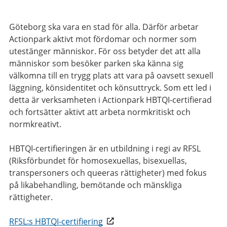
Göteborg ska vara en stad för alla. Därför arbetar
Actionpark aktivt mot fördomar och normer som
utestänger människor. För oss betyder det att alla
människor som besöker parken ska känna sig
välkomna till en trygg plats att vara på oavsett sexuell
läggning, könsidentitet och könsuttryck. Som ett led i
detta är verksamheten i Actionpark HBTQI-certifierad
och fortsätter aktivt att arbeta normkritiskt och
normkreativt.
HBTQI-certifieringen är en utbildning i regi av RFSL
(Riksförbundet för homosexuellas, bisexuellas,
transpersoners och queeras rättigheter) med fokus
på likabehandling, bemötande och mänskliga
rättigheter.
RFSL:s HBTQI-certifiering