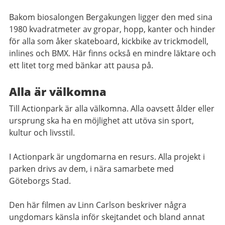
Bakom biosalongen Bergakungen ligger den med sina
1980 kvadratmeter av gropar, hopp, kanter och hinder
för alla som åker skateboard, kickbike av trickmodell,
inlines och BMX. Här finns också en mindre läktare och
ett litet torg med bänkar att pausa på.
Alla är välkomna
Till Actionpark är alla välkomna. Alla oavsett ålder eller
ursprung ska ha en möjlighet att utöva sin sport,
kultur och livsstil.
I Actionpark är ungdomarna en resurs. Alla projekt i
parken drivs av dem, i nära samarbete med
Göteborgs Stad.
Den här filmen av Linn Carlson beskriver några
ungdomars känsla inför skejtandet och bland annat