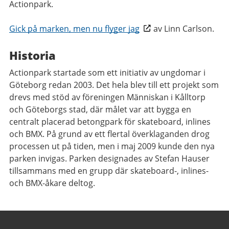
Actionpark.
Gick på marken, men nu flyger jag
av Linn Carlson.
Historia
Actionpark startade som ett initiativ av ungdomar i
Göteborg redan 2003. Det hela blev till ett projekt som
drevs med stöd av föreningen Människan i Kålltorp
och Göteborgs stad, där målet var att bygga en
centralt placerad betongpark för skateboard, inlines
och BMX. På grund av ett flertal överklaganden drog
processen ut på tiden, men i maj 2009 kunde den nya
parken invigas. Parken designades av Stefan Hauser
tillsammans med en grupp där skateboard-, inlines-
och BMX-åkare deltog.