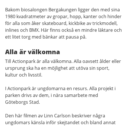
Bakom biosalongen Bergakungen ligger den med sina
1980 kvadratmeter av gropar, hopp, kanter och hinder
för alla som åker skateboard, kickbike av trickmodell,
inlines och BMX. Här finns också en mindre läktare och
ett litet torg med bänkar att pausa på.
Alla är välkomna
Till Actionpark är alla välkomna. Alla oavsett ålder eller
ursprung ska ha en möjlighet att utöva sin sport,
kultur och livsstil.
I Actionpark är ungdomarna en resurs. Alla projekt i
parken drivs av dem, i nära samarbete med
Göteborgs Stad.
Den här filmen av Linn Carlson beskriver några
ungdomars känsla inför skejtandet och bland annat