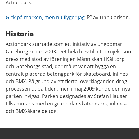
Actionpark.
Gick på marken, men nu flyger jag
av Linn Carlson.
Historia
Actionpark startade som ett initiativ av ungdomar i
Göteborg redan 2003. Det hela blev till ett projekt som
drevs med stöd av föreningen Människan i Kålltorp
och Göteborgs stad, där målet var att bygga en
centralt placerad betongpark för skateboard, inlines
och BMX. På grund av ett flertal överklaganden drog
processen ut på tiden, men i maj 2009 kunde den nya
parken invigas. Parken designades av Stefan Hauser
tillsammans med en grupp där skateboard-, inlines-
och BMX-åkare deltog.