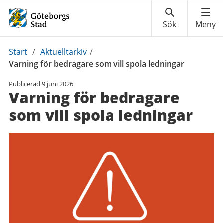
Du
Start
/
Aktuelltarkiv
/
är
Varning för bedragare som vill spola ledningar
här:
Publicerad
9 juni 2026
Varning för bedragare
som vill spola ledningar