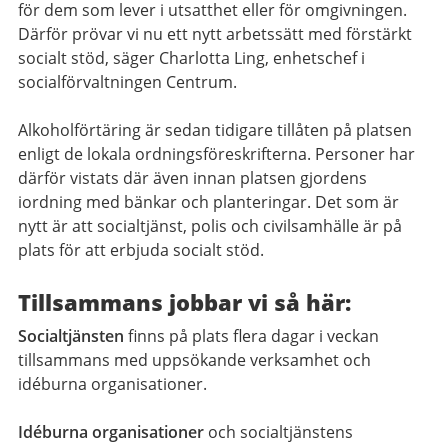
för dem som lever i utsatthet eller för omgivningen.
Därför prövar vi nu ett nytt arbetssätt med förstärkt
socialt stöd, säger Charlotta Ling, enhetschef i
socialförvaltningen Centrum.
Alkoholförtäring är sedan tidigare tillåten på platsen
enligt de lokala ordningsföreskrifterna. Personer har
därför vistats där även innan platsen gjordens
iordning med bänkar och planteringar. Det som är
nytt är att socialtjänst, polis och civilsamhälle är på
plats för att erbjuda socialt stöd.
Tillsammans jobbar vi så här:
Socialtjänsten
finns på plats flera dagar i veckan
tillsammans med uppsökande verksamhet och
idéburna organisationer.
Idéburna organisationer
och socialtjänstens