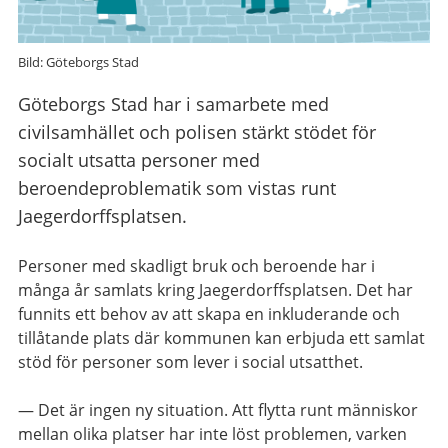
Bild: Göteborgs Stad
Göteborgs Stad har i samarbete med
civilsamhället och polisen stärkt stödet för
socialt utsatta personer med
beroendeproblematik som vistas runt
Jaegerdorffsplatsen.
Personer med skadligt bruk och beroende har i
många år samlats kring Jaegerdorffsplatsen. Det har
funnits ett behov av att skapa en inkluderande och
tillåtande plats där kommunen kan erbjuda ett samlat
stöd för personer som lever i social utsatthet.
— Det är ingen ny situation. Att flytta runt människor
mellan olika platser har inte löst problemen, varken