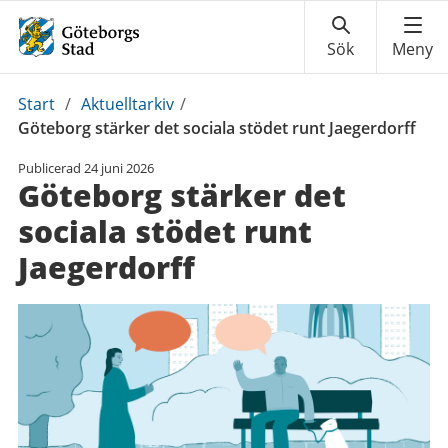
Du
Start
/
Aktuelltarkiv
/
är
Göteborg stärker det sociala stödet runt Jaegerdorff
här:
Publicerad
24 juni 2026
Göteborg stärker det
sociala stödet runt
Jaegerdorff