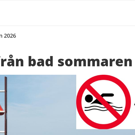
n 2026
från bad sommaren