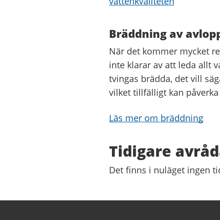
vattenkvaliteten
Bräddning av avlopp
När det kommer mycket reg
inte klarar av att leda allt
tvingas brädda, det vill säg
vilket tillfälligt kan påver
Läs mer om bräddning
Tidigare avråd
Det finns i nuläget ingen 