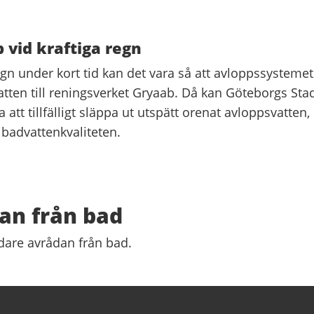
 vid kraftiga regn
n under kort tid kan det vara så att avloppssystemet
 vatten till reningsverket Gryaab. Då kan Göteborgs Sta
a att tillfälligt släppa ut utspätt orenat avloppsvatten,
ka badvattenkvaliteten.
an från bad
tidare avrådan från bad.