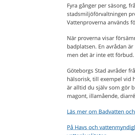
Fyra gånger per säsong, från
stadsmiljöförvaltningen p
Vattenproverna används för 
När proverna visar försämr
badplatsen. En avrådan är
men det är inte ett förbud.
Göteborgs Stad avråder fr
hälsorisk, till exempel vid
är alltid du själv som gör
magont, illamående, diarré,
Läs mer om Badvatten och 
På Havs och vattenmyndigh