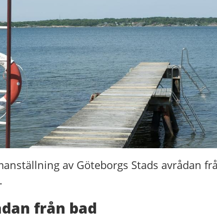
manställning av Göteborgs Stads avrådan fr
.
dan från bad