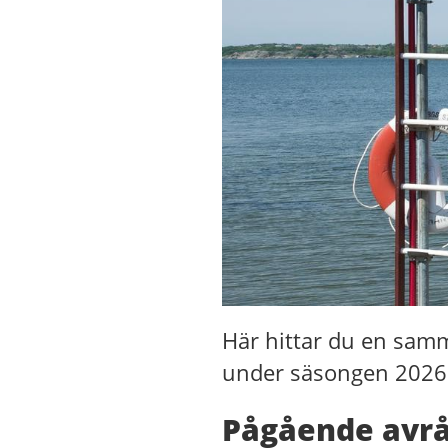
Här hittar du en sam
under säsongen 2026
Pågående avrå