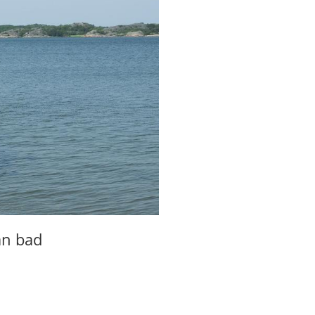
ån bad