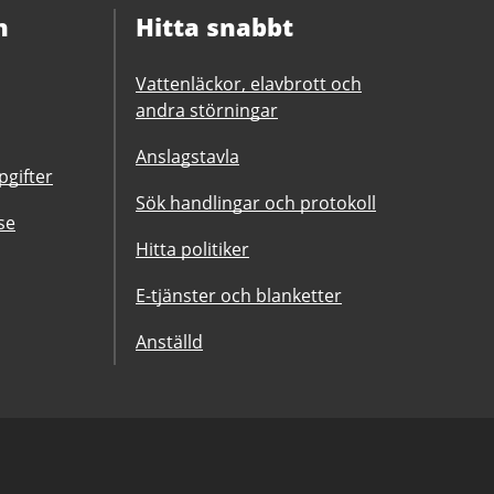
n
Hitta snabbt
Vattenläckor, elavbrott och
andra störningar
Anslagstavla
gifter
Sök handlingar och protokoll
se
Hitta politiker
E-tjänster och blanketter
Anställd