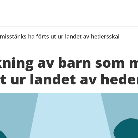
misstänks ha förts ut ur landet av hedersskäl
kning av barn som 
ut ur landet av hede