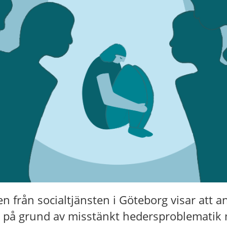
 från socialtjänsten i Göteborg visar att a
t på grund av misstänkt hedersproblematik