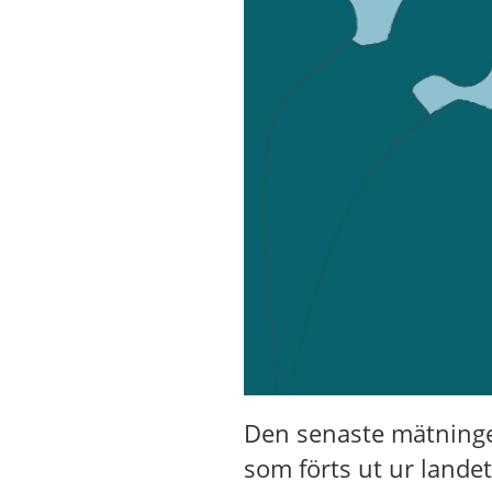
Den senaste mätningen
som förts ut ur lande