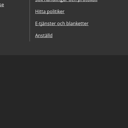
se
Hitta politiker
E-tjänster och blanketter
Anställd