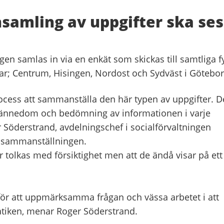
samling av uppgifter ska ses
ngen samlas in via en enkät som skickas till samtliga f
gar; Centrum, Hisingen, Nordost och Sydväst i Götebor
ocess att sammanställa den här typen av uppgifter. D
kännedom och bedömning av informationen i varje
r Söderstrand, avdelningschef i socialförvaltningen
 sammanställningen.
r tolkas med försiktighet men att de ändå visar på ett
t för att uppmärksamma frågan och vässa arbetet i att
tiken, menar Roger Söderstrand.