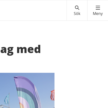
dag med