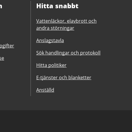
n
Hitta snabbt
Vattenläckor, elavbrott och
andra störningar
Anslagstavla
gifter
Sök handlingar och protokoll
se
Hitta politiker
E-tjänster och blanketter
Anställd