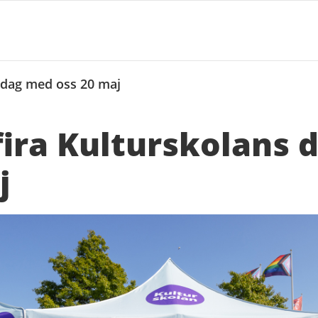
 dag med oss 20 maj
ira Kulturskolans 
j