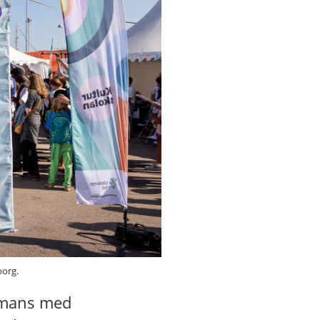
borg.
ammans med