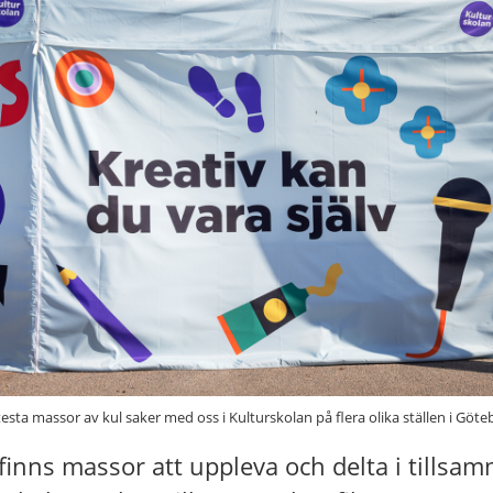
ta massor av kul saker med oss i Kulturskolan på flera olika ställen i Göte
finns massor att uppleva och delta i tills