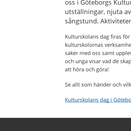
oss i Göteborgs Kultur
utställningar, njuta av
sångstund. Aktiviteter
Kulturskolans dag firas f
kulturskolornas verksamhet
saker med oss samt uppleva
och unga visar vad de skap
att höra och göra!
Se allt som händer och vil
Kulturskolans dag i Göteb