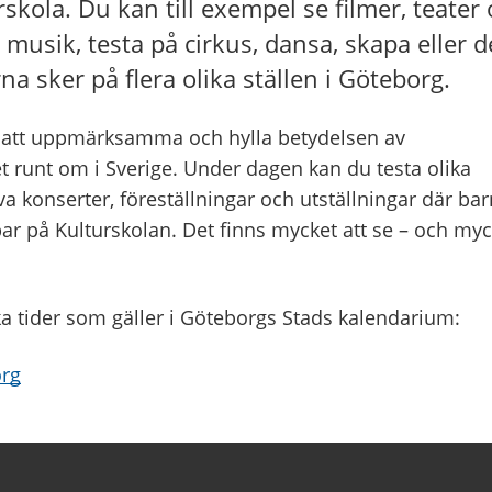
skola. Du kan till exempel se filmer, teater
 musik, testa på cirkus, dansa, skapa eller de
na sker på flera olika ställen i Göteborg.
ör att uppmärksamma och hylla betydelsen av
 runt om i Sverige. Under dagen kan du testa olika
 konserter, föreställningar och utställningar där bar
ar på Kulturskolan. Det finns mycket att se – och myc
ka tider som gäller i Göteborgs Stads kalendarium:
org