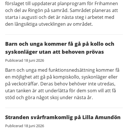
förslaget till uppdaterat planprogram för Frihamnen
och del av Ringön på samråd. Samrådet planeras att
starta i augusti och det är nästa steg i arbetet med
den långsiktiga utvecklingen av området.
Barn och unga kommer få gå på kollo och
syskonläger utan att behoven prövas
Publicerad
18 juni 2026
Barn och unga med funktionsnedsättning kommer få
en möjlighet att gå på kompiskollo, syskonläger eller
på veckoträffar. Deras behov behöver inte utredas,
utan tanken är att underlätta för dem som vill att få
stöd och göra något skoj under nästa år.
Stranden svårframkomlig på Lilla Amundön
Publicerad
18 juni 2026