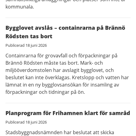
kommunala.
Bygglovet avslås – containrarna på Brännö
Rödsten tas bort
Publicerad
18 juni 2026
Containrarna för grovavfall och förpackningar på
Brännö Rödsten måste tas bort. Mark- och
miljööverdomstolen har avslagit bygglovet, och
beslutet kan inte överklagas. Kretslopp och vatten har
lämnat in en ny bygglovsansökan för insamling av
förpackningar och tidningar på ön.
Planprogram för Frihamnen klart för samråd
Publicerad
18 juni 2026
Stadsbyggnadsnämnden har beslutat att skicka