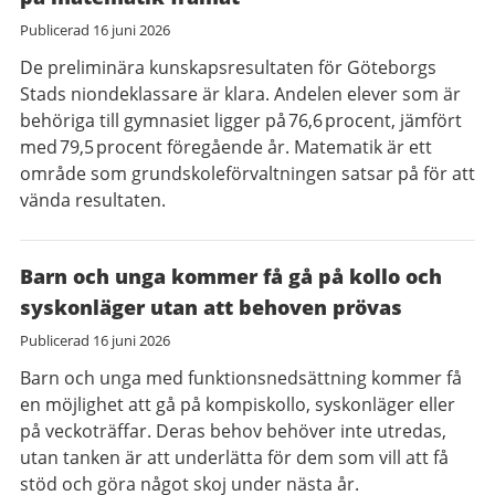
Publicerad
16 juni 2026
De preliminära kunskapsresultaten för Göteborgs
Stads niondeklassare är klara. Andelen elever som är
behöriga till gymnasiet ligger på 76,6 procent, jämfört
med 79,5 procent föregående år. Matematik är ett
område som grundskoleförvaltningen satsar på för att
vända resultaten.
Barn och unga kommer få gå på kollo och
syskonläger utan att behoven prövas
Publicerad
16 juni 2026
Barn och unga med funktionsnedsättning kommer få
en möjlighet att gå på kompiskollo, syskonläger eller
på veckoträffar. Deras behov behöver inte utredas,
utan tanken är att underlätta för dem som vill att få
stöd och göra något skoj under nästa år.