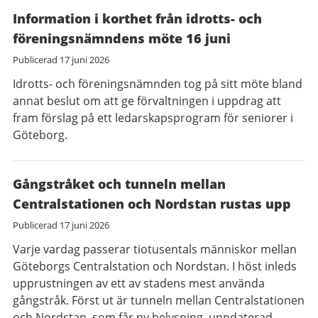
Information i korthet från idrotts- och
föreningsnämndens möte 16 juni
Publicerad
17 juni 2026
Idrotts- och föreningsnämnden tog på sitt möte bland
annat beslut om att ge förvaltningen i uppdrag att
fram förslag på ett ledarskapsprogram för seniorer i
Göteborg.
Gångstråket och tunneln mellan
Centralstationen och Nordstan rustas upp
Publicerad
17 juni 2026
Varje vardag passerar tiotusentals människor mellan
Göteborgs Centralstation och Nordstan. I höst inleds
upprustningen av ett av stadens mest använda
gångstråk. Först ut är tunneln mellan Centralstationen
och Nordstan, som får ny belysning, uppdaterad