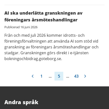
AI ska underlätta granskningen av
föreningars årsmöteshandlingar
Publicerad
16 juni 2026
Från och med juli 2026 kommer idrotts- och
föreningsförvaltningen att använda AI som stöd vid
granskning av föreningars årsmöteshandlingar och
stadgar. Granskningen görs direkt i e-tjänsten
bokningochbidrag.goteborg.se.
1
...
5
...
43
Andra språk