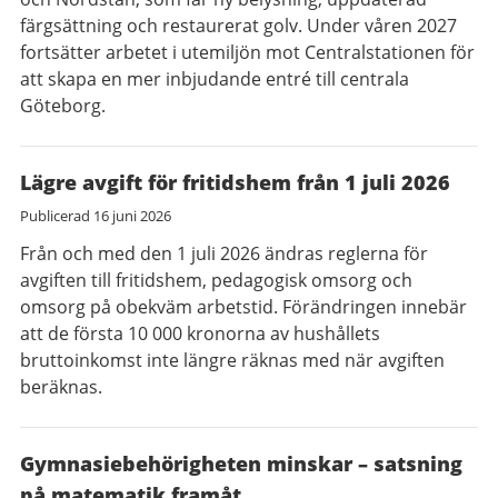
färgsättning och restaurerat golv. Under våren 2027
fortsätter arbetet i utemiljön mot Centralstationen för
att skapa en mer inbjudande entré till centrala
Göteborg.
Lägre avgift för fritidshem från 1 juli 2026
Publicerad
16 juni 2026
Från och med den 1 juli 2026 ändras reglerna för
avgiften till fritidshem, pedagogisk omsorg och
omsorg på obekväm arbetstid. Förändringen innebär
att de första 10 000 kronorna av hushållets
bruttoinkomst inte längre räknas med när avgiften
beräknas.
Gymnasiebehörigheten minskar – satsning
på matematik framåt