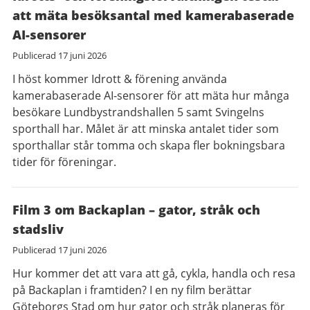
att mäta besöksantal med kamerabaserade
AI-sensorer
Publicerad
17 juni 2026
I höst kommer Idrott & förening använda
kamerabaserade AI-sensorer för att mäta hur många
besökare Lundbystrandshallen 5 samt Svingelns
sporthall har. Målet är att minska antalet tider som
sporthallar står tomma och skapa fler bokningsbara
tider för föreningar.
Film 3 om Backaplan – gator, stråk och
stadsliv
Publicerad
17 juni 2026
Hur kommer det att vara att gå, cykla, handla och resa
på Backaplan i framtiden? I en ny film berättar
Göteborgs Stad om hur gator och stråk planeras för