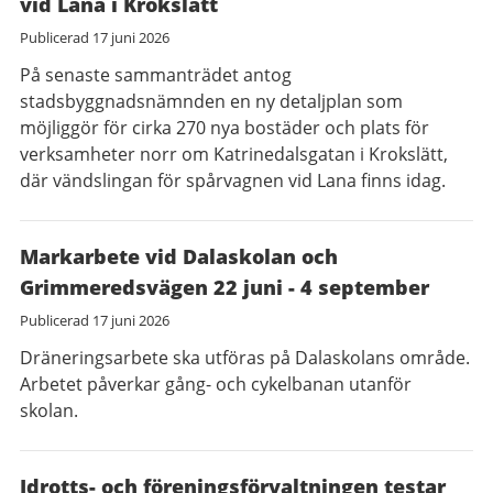
vid Lana i Krokslätt
Publicerad
17 juni 2026
På senaste sammanträdet antog
stadsbyggnadsnämnden en ny detaljplan som
möjliggör för cirka 270 nya bostäder och plats för
verksamheter norr om Katrinedalsgatan i Krokslätt,
där vändslingan för spårvagnen vid Lana finns idag.
Markarbete vid Dalaskolan och
Grimmeredsvägen 22 juni - 4 september
Publicerad
17 juni 2026
Dräneringsarbete ska utföras på Dalaskolans område.
Arbetet påverkar gång- och cykelbanan utanför
skolan.
Idrotts- och föreningsförvaltningen testar