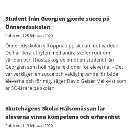
Student från Georgien gjorde succé på
Önneredsskolan
Publicerad
25 februari 2020
Önneredsskolan vill öppna upp skolan mot världen.
De har flera utbyten med andra skolor runt om i
världen och i höstas tog de emot en student från
Georgien som höll några lektioner för eleverna. – Det
var verkligen en succé och väldigt givande för både
eleverna och för mig, säger David Geiser Mellkvist som
är SO-lärare på skolan.
Skutehagens Skola: Hälsomässan lär
eleverna vinna kompetens och erfarenhet
Publicerad
19 februari 2020