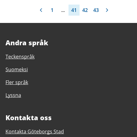
1
...
41
42
43
Andra språk
Teckenspråk
Suomeksi
Fler språk
Lyssna
Kontakta oss
Kontakta Göteborgs Stad