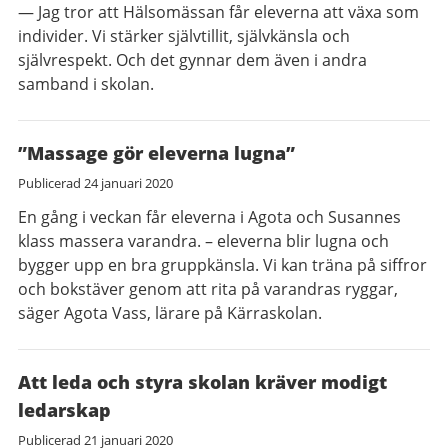
— Jag tror att Hälsomässan får eleverna att växa som
individer. Vi stärker självtillit, självkänsla och
självrespekt. Och det gynnar dem även i andra
samband i skolan.
”Massage gör eleverna lugna”
Publicerad
24 januari 2020
En gång i veckan får eleverna i Agota och Susannes
klass massera varandra. – eleverna blir lugna och
bygger upp en bra gruppkänsla. Vi kan träna på siffror
och bokstäver genom att rita på varandras ryggar,
säger Agota Vass, lärare på Kärraskolan.
Att leda och styra skolan kräver modigt
ledarskap
Publicerad
21 januari 2020