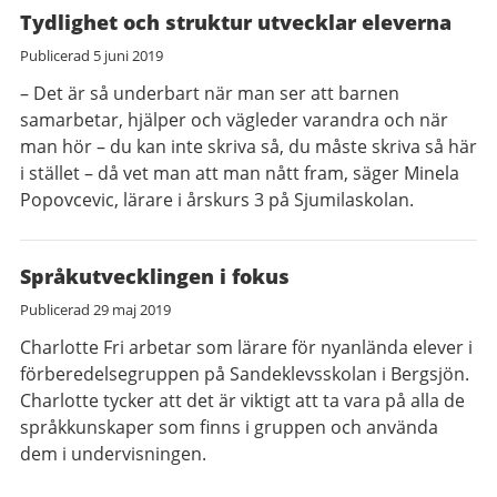
Tydlighet och struktur utvecklar eleverna
Publicerad
5 juni 2019
– Det är så underbart när man ser att barnen
samarbetar, hjälper och vägleder varandra och när
man hör – du kan inte skriva så, du måste skriva så här
i stället – då vet man att man nått fram, säger Minela
Popovcevic, lärare i årskurs 3 på Sjumilaskolan.
Språkutvecklingen i fokus
Publicerad
29 maj 2019
Charlotte Fri arbetar som lärare för nyanlända elever i
förberedelsegruppen på Sandeklevsskolan i Bergsjön.
Charlotte tycker att det är viktigt att ta vara på alla de
språkkunskaper som finns i gruppen och använda
dem i undervisningen.