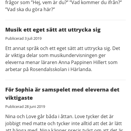
frågor som ”Hej, vem är du?” ”Vad kommer du ifrån?”
”Vad ska du göra här?”
Musik ett eget sätt att uttrycka sig
Publicerad
3 juli 2019
Ett annat språk och ett eget sätt att uttrycka sig. Det
är viktiga delar som musikundervisningen ger
eleverna menar läraren Anna Pappinen Hillert som
arbetar på Rosendalsskolan i Härlanda.
För Sophia är samspelet med eleverna det
viktigaste
Publicerad
28 juni 2019
Nina och Love går båda i åttan. Love tycker det är
jobbigt med matte och tycker inte alltid att det är lätt
att hänga med. Nina känner precis tvärt om att det är