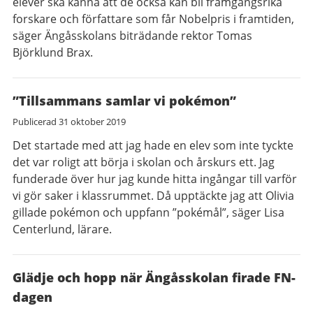
elever ska känna att de också kan bli framgångsrika
forskare och författare som får Nobelpris i framtiden,
säger Ängåsskolans biträdande rektor Tomas
Björklund Brax.
”Tillsammans samlar vi pokémon”
Publicerad
31 oktober 2019
Det startade med att jag hade en elev som inte tyckte
det var roligt att börja i skolan och årskurs ett. Jag
funderade över hur jag kunde hitta ingångar till varför
vi gör saker i klassrummet. Då upptäckte jag att Olivia
gillade pokémon och uppfann ”pokémål”, säger Lisa
Centerlund, lärare.
Glädje och hopp när Ängåsskolan firade FN-
dagen