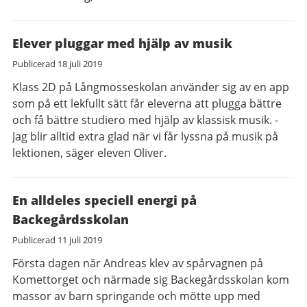
Elever pluggar med hjälp av musik
Publicerad
18 juli 2019
Klass 2D på Långmosseskolan använder sig av en app
som på ett lekfullt sätt får eleverna att plugga bättre
och få bättre studiero med hjälp av klassisk musik. -
Jag blir alltid extra glad när vi får lyssna på musik på
lektionen, säger eleven Oliver.
En alldeles speciell energi på
Backegårdsskolan
Publicerad
11 juli 2019
Första dagen när Andreas klev av spårvagnen på
Komettorget och närmade sig Backegårdsskolan kom
massor av barn springande och mötte upp med