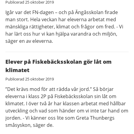
Publicerad
25 oktober 2019
Igår var det FN-dagen – och på Ängåsskolan firade
man stort. Hela veckan har eleverna arbetat med
mänskliga rättigheter, klimat och frågor om fred. - Vi
har lärt oss hur vi kan hjälpa varandra och miljön,
säger en av eleverna.
Elever på Fiskebäcksskolan gör låt om
klimatet
Publicerad
25 oktober 2019
”Det krävs mod för att rädda vår jord.” Så börjar
eleverna i klass 2P på Fiskebäcksskolan sin låt om
klimatet. I över två år har klassen arbetat med hållbar
utveckling och vad som händer om vi inte tar hand om
jorden. - Vi känner oss lite som Greta Thunbergs
småsyskon, säger de.