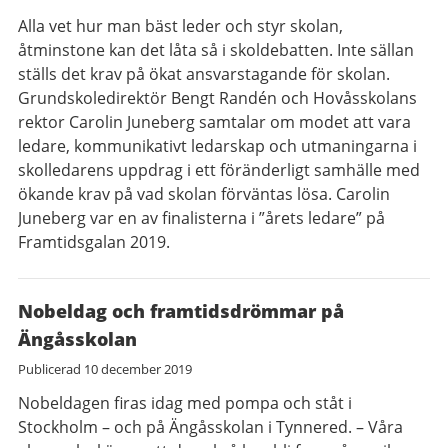
Alla vet hur man bäst leder och styr skolan,
åtminstone kan det låta så i skoldebatten. Inte sällan
ställs det krav på ökat ansvarstagande för skolan.
Grundskoledirektör Bengt Randén och Hovåsskolans
rektor Carolin Juneberg samtalar om modet att vara
ledare, kommunikativt ledarskap och utmaningarna i
skolledarens uppdrag i ett föränderligt samhälle med
ökande krav på vad skolan förväntas lösa. Carolin
Juneberg var en av finalisterna i ”årets ledare” på
Framtidsgalan 2019.
Nobeldag och framtidsdrömmar på
Ängåsskolan
Publicerad
10 december 2019
Nobeldagen firas idag med pompa och ståt i
Stockholm – och på Ängåsskolan i Tynnered. – Våra