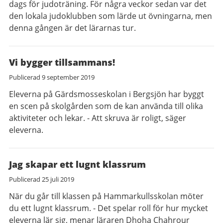
dags för judoträning. För några veckor sedan var det
den lokala judoklubben som lärde ut övningarna, men
denna gången är det lärarnas tur.
Vi bygger tillsammans!
Publicerad
9 september 2019
Eleverna på Gärdsmosseskolan i Bergsjön har byggt
en scen på skolgården som de kan använda till olika
aktiviteter och lekar. - Att skruva är roligt, säger
eleverna.
Jag skapar ett lugnt klassrum
Publicerad
25 juli 2019
När du går till klassen på Hammarkullsskolan möter
du ett lugnt klassrum. - Det spelar roll för hur mycket
eleverna lär sig, menar läraren Dhoha Chahrour