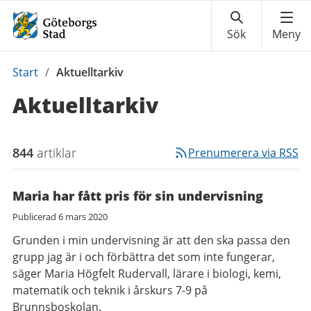
Du
Start
/
Aktuelltarkiv
är
Aktuelltarkiv
här:
844
artiklar
Prenumerera via RSS
Maria har fått pris för sin undervisning
Publicerad
6 mars 2020
Grunden i min undervisning är att den ska passa den
grupp jag är i och förbättra det som inte fungerar,
säger Maria Högfelt Rudervall, lärare i biologi, kemi,
matematik och teknik i årskurs 7-9 på
Brunnsboskolan.