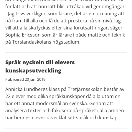
för lätt och att hon lätt blir uttråkad vid genomgångar.
- Jag trivs verkligen som lärare, det är en utmaning att
nå fram till alla och få de att prestera på sin nivå. Jag
vill att alla ska lyckas efter sina förutsättningar, säger
Sophia Ericsson som är lärare i både matte och teknik
på Torslandaskolans högstadium.
Språk nyckeln till elevers
kunskapsutveckling
Publicerad
20 juni 2019
Annicka Lundbergs klass på Tretjärnsskolan består av
22 elever med olika språkkunskaper då alla utom en
har ett annat modersmål än svenska. Genom att
analysera texter och fokusera på språket i alla ämnen
har hennes elever utvecklat sitt språk och kunskap.