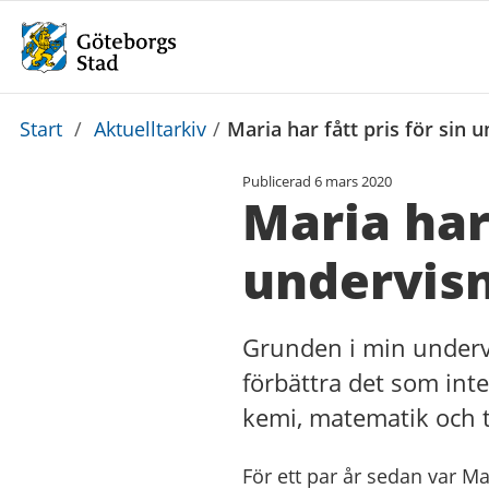
Du
Start
/
Aktuelltarkiv
/
Maria har fått pris för sin 
är
Publicerad
6 mars 2020
här:
Maria har 
undervis
Grunden i min undervi
förbättra det som inte
kemi, matematik och t
För ett par år sedan var Ma