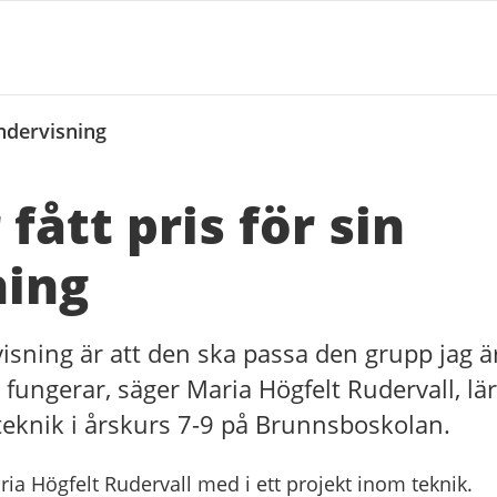
undervisning
fått pris för sin
ning
sning är att den ska passa den grupp jag är
 fungerar, säger Maria Högfelt Rudervall, lära
eknik i årskurs 7-9 på Brunnsboskolan.
ria Högfelt Rudervall med i ett projekt inom teknik.