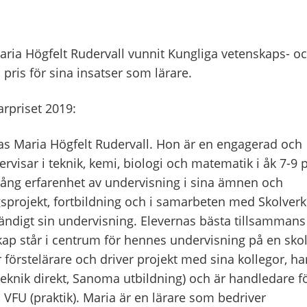
aria Högfelt Rudervall vunnit Kungliga vetenskaps- o
 pris för sina insatser som lärare.
arpriset 2019:
elas Maria Högfelt Rudervall. Hon är en engagerad och
visar i teknik, kemi, biologi och matematik i åk 7-9 
ång erfarenhet av undervisning i sina ämnen och
gsprojekt, fortbildning och i samarbeten med Skolverk
tändigt sin undervisning. Elevernas bästa tillsammans
p står i centrum för hennes undervisning på en sko
förstelärare och driver projekt med sina kollegor, ha
(Teknik direkt, Sanoma utbildning) och är handledare f
 VFU (praktik). Maria är en lärare som bedriver