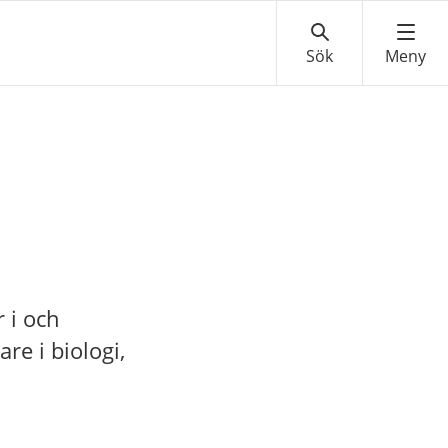
 i och
re i biologi,