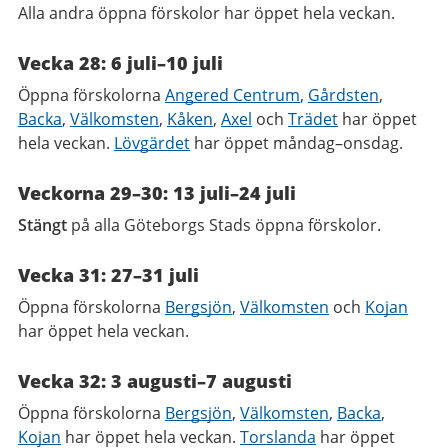
Alla andra öppna förskolor har öppet hela veckan.
Vecka 28: 6 juli–10 juli
Öppna förskolorna
Angered Centrum
,
Gårdsten
,
Backa
,
Välkomsten
,
Kåken
,
Axel
och
Trädet
har öppet
hela veckan.
Lövgärdet
har öppet måndag–onsdag.
Veckorna 29–30: 13 juli–24 juli
Stängt
på alla Göteborgs Stads öppna förskolor.
Vecka 31: 27–31 juli
Öppna förskolorna
Bergsjön
,
Välkomsten
och
Kojan
har öppet hela veckan.
Vecka 32: 3 augusti–7 augusti
Öppna förskolorna
Bergsjön
,
Välkomsten
,
Backa
,
Kojan
har öppet hela veckan.
Torslanda
har öppet