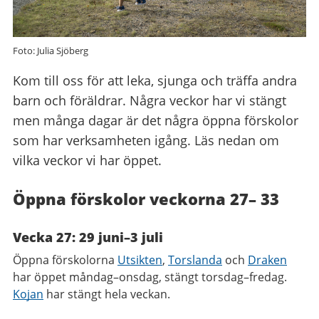
Foto: Julia Sjöberg
Kom till oss för att leka, sjunga och träffa andra
barn och föräldrar. Några veckor har vi stängt
men många dagar är det några öppna förskolor
som har verksamheten igång. Läs nedan om
vilka veckor vi har öppet.
Öppna förskolor veckorna 27– 33
Vecka 27: 29 juni–3 juli
Öppna förskolorna
Utsikten
,
Torslanda
och
Draken
har öppet måndag–onsdag, stängt torsdag–fredag.
Kojan
har stängt hela veckan.