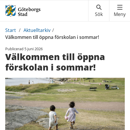
Du
Start
/
Aktuelltarkiv
/
är
Välkommen till öppna förskolan i sommar!
här:
Publicerad
5 juni 2026
Välkommen till öppna
förskolan i sommar!