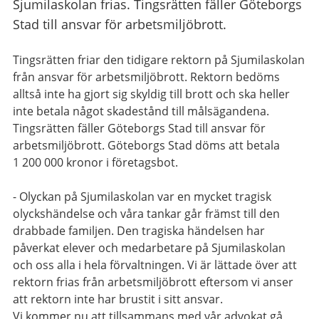
Sjumilaskolan frias. Tingsrätten fäller Göteborgs
Stad till ansvar för arbetsmiljöbrott.
Tingsrätten friar den tidigare rektorn på Sjumilaskolan
från ansvar för arbetsmiljöbrott. Rektorn bedöms
alltså inte ha gjort sig skyldig till brott och ska heller
inte betala något skadestånd till målsägandena.
Tingsrätten fäller Göteborgs Stad till ansvar för
arbetsmiljöbrott. Göteborgs Stad döms att betala
1 200 000 kronor i företagsbot.
- Olyckan på Sjumilaskolan var en mycket tragisk
olyckshändelse och våra tankar går främst till den
drabbade familjen. Den tragiska händelsen har
påverkat elever och medarbetare på Sjumilaskolan
och oss alla i hela förvaltningen. Vi är lättade över att
rektorn frias från arbetsmiljöbrott eftersom vi anser
att rektorn inte har brustit i sitt ansvar.
Vi kommer nu att tillsammans med vår advokat gå