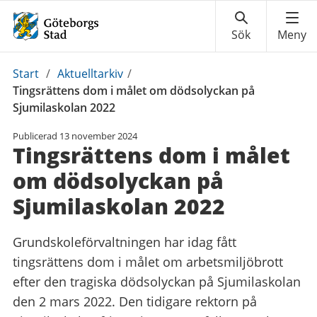
Du
Start
/
Aktuelltarkiv
/
är
Tingsrättens dom i målet om dödsolyckan på
här:
Sjumilaskolan 2022
Publicerad
13 november 2024
Tingsrättens dom i målet
om dödsolyckan på
Sjumilaskolan 2022
Grundskoleförvaltningen har idag fått
tingsrättens dom i målet om arbetsmiljöbrott
efter den tragiska dödsolyckan på Sjumilaskolan
den 2 mars 2022. Den tidigare rektorn på