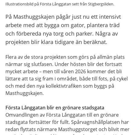
Illustrationsbild på Första Långgatan sett från Stigbergsliden.
På Masthuggskajen pågår just nu ett intensivt
arbete med att bygga om gator, plantera träd
och förbereda nya torg och parker. Några av
projekten blir klara tidigare än beräknat.
Flera av de stora projekten som görs på allmän plats
närmar sig slutfasen. Under hösten blir det fortsatt
mycket arbete – men till våren 2026 kommer det bli
lättare att ta sig fram i området, både till fots, på cykel
och med den nya kollektivtrafiken som byggs på
Masthuggskajen.
Första Långgatan blir en grönare stadsgata
Omvandlingen av Första Långgatan till en grönare
stadsgata fortsätter för fullt. Spårvagnshållplatsen har
redan flyttats närmare Masthuggstorget och blivit mer