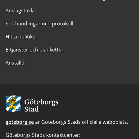
Anslagstavla
Sök handlingar och protokoll
Hitta politiker
E-tjänster och blanketter
Anställd
Avsändare:
Göteborgs
Stad
goteborg.se
är Göteborgs Stads officiella webbplats.
Göteborgs Stads kontaktcenter: