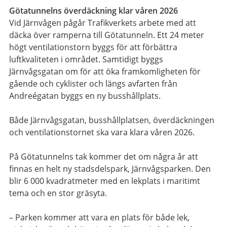
Götatunnelns överdäckning klar våren 2026
Vid Järnvågen pågår Trafikverkets arbete med att
däcka över ramperna till Götatunneln. Ett 24 meter
högt ventilationstorn byggs för att förbättra
luftkvaliteten i området. Samtidigt byggs
Järnvågsgatan om för att öka framkomligheten för
gående och cyklister och längs avfarten från
Andreégatan byggs en ny busshållplats.
Både Järnvågsgatan, busshållplatsen, överdäckningen
och ventilationstornet ska vara klara våren 2026.
På Götatunnelns tak kommer det om några år att
finnas en helt ny stadsdelspark, Järnvågsparken. Den
blir 6 000 kvadratmeter med en lekplats i maritimt
tema och en stor gräsyta.
– Parken kommer att vara en plats för både lek,