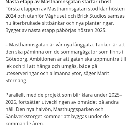
Nästa etapp av Masthamnsgatan startar i höst
Första etappen av Masthamnsgatan stod klar hösten
2024 och utanför Våghuset och Brick Studios samsas
nu återbrukade sittbänkar och nya planteringar.
Bygget av nästa etapp påbörjas hösten 2025.
– Masthamnsgatan är vår nya långgata. Tanken är att
den ska påminna om de sommargågator som finns i
Göteborg. Ambitionen är att gatan ska uppmuntra till
lek och till att hänga och umgås, både på
uteserveringar och allmänna ytor, säger Marit
Sternang.
Parallellt med de projekt som blir klara under 2025–
2026, fortsätter utvecklingen av området på andra
håll. Den nya halvön, Masthuggsparken och
Sänkverkstorget kommer att byggas under de
kommande åren.