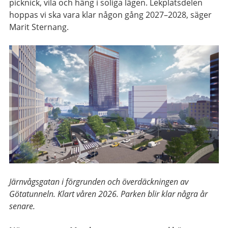
picknick, vila och häng i soliga lägen. Lekplatsdelen
hoppas vi ska vara klar någon gång 2027–2028, säger
Marit Sternang.
Järnvågsgatan i förgrunden och överdäckningen av
Götatunneln. Klart våren 2026. Parken blir klar några år
senare.