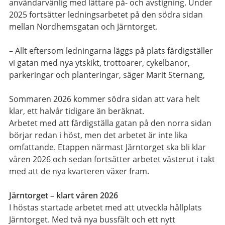
användarvänlig med lättare på- och avstigning. Under
2025 fortsätter ledningsarbetet på den södra sidan
mellan Nordhemsgatan och Järntorget.
– Allt eftersom ledningarna läggs på plats färdigställer
vi gatan med nya ytskikt, trottoarer, cykelbanor,
parkeringar och planteringar, säger Marit Sternang,
Sommaren 2026 kommer södra sidan att vara helt
klar, ett halvår tidigare än beräknat.
Arbetet med att färdigställa gatan på den norra sidan
börjar redan i höst, men det arbetet är inte lika
omfattande. Etappen närmast Järntorget ska bli klar
våren 2026 och sedan fortsätter arbetet västerut i takt
med att de nya kvarteren växer fram.
Järntorget – klart våren 2026
I höstas startade arbetet med att utveckla hållplats
Järntorget. Med två nya bussfält och ett nytt