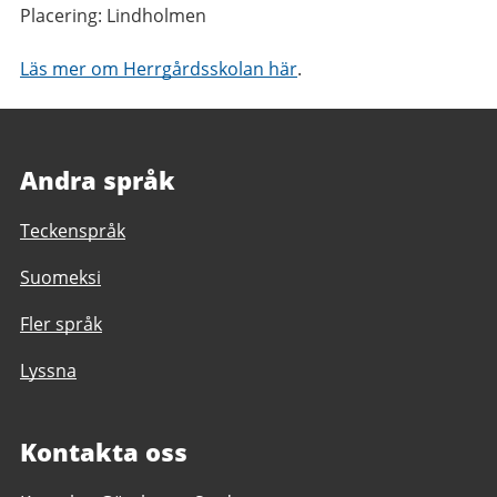
Placering: Lindholmen
Läs mer om Herrgårdsskolan här
.
Andra språk
Teckenspråk
Suomeksi
Fler språk
Lyssna
Kontakta oss