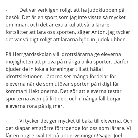
- Det var verkligen roligt att ha judoklubben på
besök. Det är en sport som jag inte visste så mycket
om innan, och det är extra kul att våra lärare
fortsätter att lära oss sporten, säger Anton. Jag tycker
det var väldigt roligt att lärarna bjöd in judoklubben.
På Herrgårdsskolan vill idrottslärarna ge eleverna
möjligheten att prova på många olika sporter. Därför
bjuder de in lokala föreningar till att hålla i
idrottslektioner. Lärarna ser många fördelar för
eleverna när de som utövar sporten på riktigt får
komma till lektionerna. Det gör att eleverna testar
sporterna även på fritiden, och i många fall börjar
eleverna röra på sig mer.
- Vi tycker det ger mycket tillbaka till eleverna. Och
det skapar ett större förtroende för oss som lärare. Vi
får en högre kvalitet på undervisningen! Säger Joel