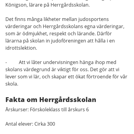
Königson, lärare på Herrgårdsskolan.
Det finns många likheter mellan judosportens
värderingar och Herrgårdsskolans egna värderingar,
som är ödmjukhet, respekt och lärande. Därför
lärarna på skolan in judoföreningen att hålla i en
idrottslektion.
- Att vi låter undervisningen hänga ihop med
skolans värdegrund är viktigt för oss. Det gör att vi
lever som vi lär, och skapar ett ökat förtroende för vår
skola.
Fakta om Herrgårdsskolan
Årskurser: Förskoleklass till årskurs 6
Antal elever: Cirka 300