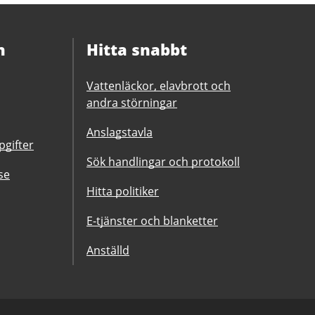
n
Hitta snabbt
Vattenläckor, elavbrott och
andra störningar
Anslagstavla
gifter
Sök handlingar och protokoll
se
Hitta politiker
E-tjänster och blanketter
Anställd