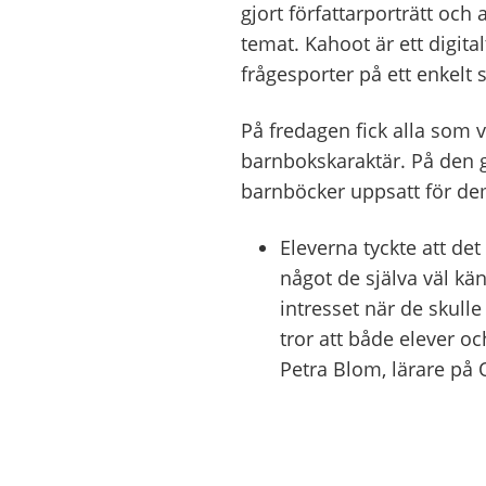
gjort författarporträtt och
temat. Kahoot är ett digita
frågesporter på ett enkelt s
På fredagen fick alla som vil
barnbokskaraktär. På de
barnböcker uppsatt för de
Eleverna tyckte att det
något de själva väl kän
intresset när de skulle 
tror att både elever o
Petra Blom, lärare på 