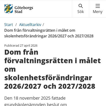
Du
Start
/
Aktuelltarkiv
/
är
Dom från förvaltningsrätten i målet om
här:
skolenhetsförändringar 2026/2027 och 2027/2028
Publicerad
27 april 2026
Dom från
förvaltningsrätten i målet
om
skolenhetsförändringar
2026/2027 och 2027/2028
Den 18 november 2025 fattade
grundskolenämnden beslut om