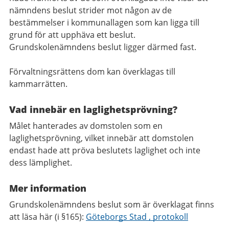
nämndens beslut strider mot någon av de
bestämmelser i kommunallagen som kan ligga till
grund för att upphäva ett beslut.
Grundskolenämndens beslut ligger därmed fast.
Förvaltningsrättens dom kan överklagas till
kammarrätten.
Vad innebär en laglighetsprövning?
Målet hanterades av domstolen som en
laglighetsprövning, vilket innebär att domstolen
endast hade att pröva beslutets laglighet och inte
dess lämplighet.
Mer information
Grundskolenämndens beslut som är överklagat finns
att läsa här (i §165):
Göteborgs Stad , protokoll