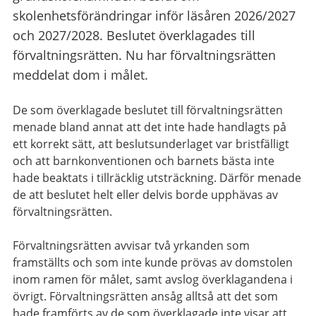
skolenhetsförändringar inför läsåren 2026/2027
och 2027/2028. Beslutet överklagades till
förvaltningsrätten. Nu har förvaltningsrätten
meddelat dom i målet.
De som överklagade beslutet till förvaltningsrätten
menade bland annat att det inte hade handlagts på
ett korrekt sätt, att beslutsunderlaget var bristfälligt
och att barnkonventionen och barnets bästa inte
hade beaktats i tillräcklig utsträckning. Därför menade
de att beslutet helt eller delvis borde upphävas av
förvaltningsrätten.
Förvaltningsrätten avvisar två yrkanden som
framställts och som inte kunde prövas av domstolen
inom ramen för målet, samt avslog överklagandena i
övrigt. Förvaltningsrätten ansåg alltså att det som
hade framförts av de som överklagade inte visar att