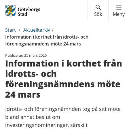
Du
Start
/
Aktuelltarkiv
/
är
Information i korthet från idrotts- och
här:
föreningsnämndens möte 24 mars
Publicerad
25 mars 2026
Information i korthet från
idrotts- och
föreningsnämndens möte
24 mars
Idrotts- och föreningsnämnden tog på sitt möte
bland annat beslut om
investeringsnomineringar, särskilt