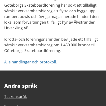
Göteborgs Skateboardförening har sökt ett tillfälligt
särskilt verksamhetsbidrag att flytta och bygga upp
ramper, bowls och övriga magasinerade hinder i den
lokal som förvaltningen tillfälligt hyr av Älvstranden
Utveckling AB.
Idrotts- och föreningsnämnden beviljade ett tillfälligt
särskilt verksamhetsbidrag om 1 450 000 kronor till
Göteborgs Skateboardförening.
Alla handlingar och protokoll.
Andra språk
Teckenspråk