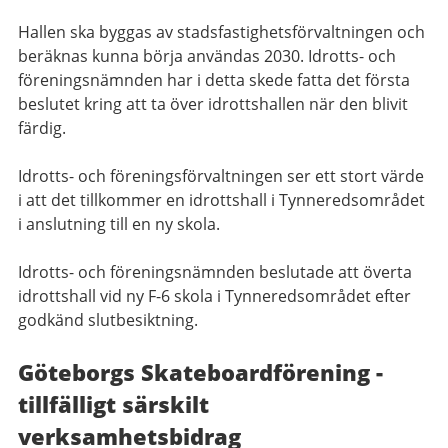
Hallen ska byggas av stadsfastighetsförvaltningen och
beräknas kunna börja användas 2030. Idrotts- och
föreningsnämnden har i detta skede fatta det första
beslutet kring att ta över idrottshallen när den blivit
färdig.
Idrotts- och föreningsförvaltningen ser ett stort värde
i att det tillkommer en idrottshall i Tynneredsområdet
i anslutning till en ny skola.
Idrotts- och föreningsnämnden beslutade att överta
idrottshall vid ny F-6 skola i Tynneredsområdet efter
godkänd slutbesiktning.
Göteborgs Skateboardförening -
tillfälligt särskilt
verksamhetsbidrag