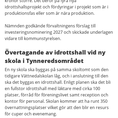
kronor större. Det beror på fyra nya
idrottshallsprojekt och fördyringar i projekt som är i
produktionsfas eller som är nära produktion.
Nämnden godkände förvaltningens förslag till
investeringsnominering 2027 och skickade underlagen
vidare till kommunstyrelsen.
Övertagande av idrottshall vid ny
skola i Tynneredsområdet
En ny skola ska byggas på samma skoltomt som den
tidigare Vättnedalskolan låg, och i anslutning till den
ska det byggas en idrottshall. Enligt planen ska det bli
en fullstor idrottshall med läktare med cirka 100
platser, förråd för föreningslivet samt reception och
kontor för personal. Skolan kommer att ha runt 350
övernattningsplatser vilket gör att den blir en resurs
för cuper och evenemang.