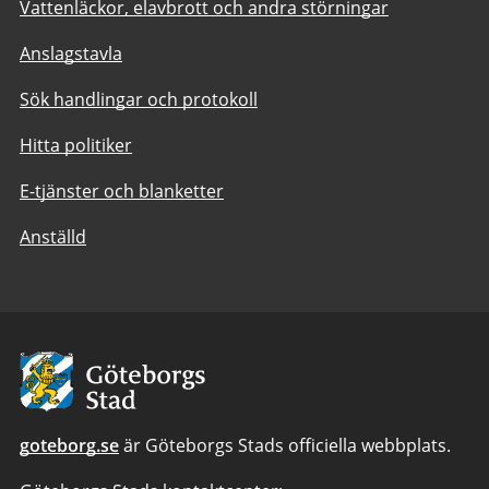
Vattenläckor, elavbrott och andra störningar
Anslagstavla
Sök handlingar och protokoll
Hitta politiker
E-tjänster och blanketter
Anställd
Avsändare:
Göteborgs
Stad
goteborg.se
är Göteborgs Stads officiella webbplats.