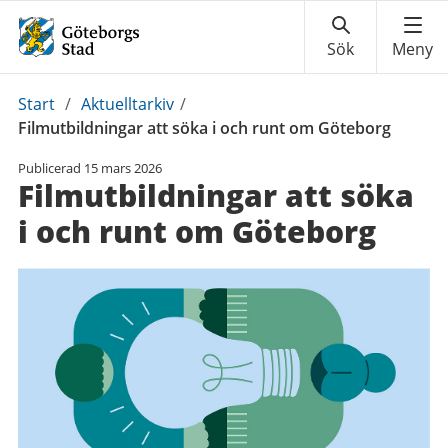
Du
Start
/
Aktuelltarkiv
/
är
Filmutbildningar att söka i och runt om Göteborg
här:
Publicerad
15 mars 2026
Filmutbildningar att söka
i och runt om Göteborg