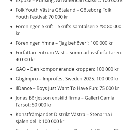
Exposé – Punking: An American Classic: 100 000 kr
Folk Youth Västra Götaland – Göteborg Folk
Youth Festival: 70 000 kr
Föreningen Skrift – Skrifts samtalserie #8: 80 000
kr
Föreningen Ymna – "Jag behöver": 100 000 kr
Författarcentrum Väst – Sommarlovsförfattaren:
40 000 kr
GAO – Den komponerande kroppen: 100 000 kr
Gbgimpro – Improfest Sweden 2025: 100 000 kr
ilDance – Boys Just Want To Have Fun: 75 000 kr
Jonas Börjesson enskild firma – Galleri Gamla
Farsot: 50 000 kr
Konstfrämjandet Distrikt Västra – Stenarna i
själen del II: 100 000 kr