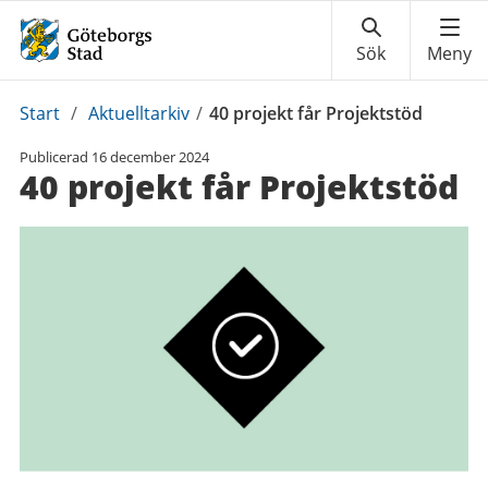
Du
Start
/
Aktuelltarkiv
/
40 projekt får Projektstöd
är
Publicerad
16 december 2024
här:
40 projekt får Projektstöd