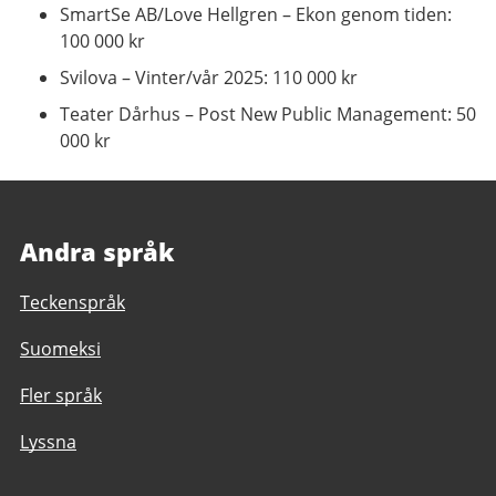
SmartSe AB/Love Hellgren – Ekon genom tiden:
100 000 kr
Svilova – Vinter/vår 2025: 110 000 kr
Teater Dårhus – Post New Public Management: 50
000 kr
Andra språk
Teckenspråk
Suomeksi
Fler språk
Lyssna