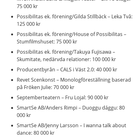
75 000 kr
Possibilitas ek. förening/Gilda Stillbäck – Leka Två:
125 000 kr
Possibilitas ek. förening/House of Possibilitas –
Stumfilmshuset: 75 000 kr
Possibilitas ek. förening/Takuya Fujisawa –
Skumitate, nedärvda relationer: 100 000 kr
Producentbyrån – CALS i Väst 2.0: 40 000 kr
Revet Scenkonst – Monologföreställning baserad
på Fröken Julie: 70 000 kr
Septemberteatern – Fru Lojal: 90 000 kr
SmartSe AB/Anders Rimpi – Duoggu dággu: 80
000 kr
SmartSe AB/Jenny Larsson – I wanna talk about
dance: 80 000 kr