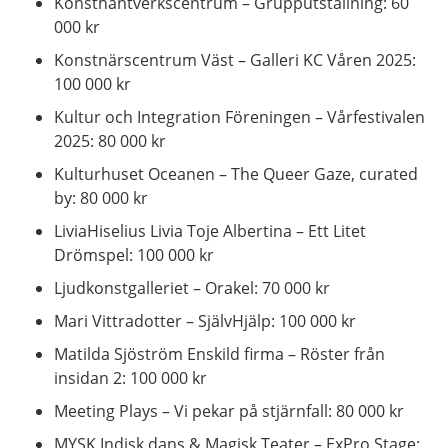
Konsthantverkscentrum – Grupputställning: 60
000 kr
Konstnärscentrum Väst – Galleri KC Våren 2025:
100 000 kr
Kultur och Integration Föreningen – Vårfestivalen
2025: 80 000 kr
Kulturhuset Oceanen – The Queer Gaze, curated
by: 80 000 kr
LiviaHiselius Livia Toje Albertina – Ett Litet
Drömspel: 100 000 kr
Ljudkonstgalleriet – Orakel: 70 000 kr
Mari Vittradotter – SjälvHjälp: 100 000 kr
Matilda Sjöström Enskild firma – Röster från
insidan 2: 100 000 kr
Meeting Plays – Vi pekar på stjärnfall: 80 000 kr
MYSK Indisk dans & Magisk Teater – ExPro Stage: